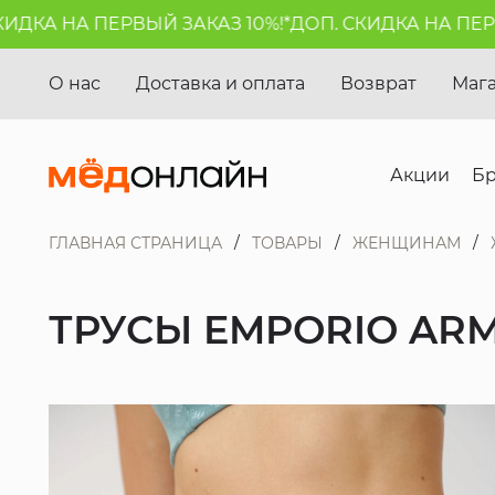
КА НА ПЕРВЫЙ ЗАКАЗ 10%!*
ДОП. СКИДКА НА ПЕРВЫЙ
О нас
Доставка и оплата
Возврат
Маг
Акции
Б
ГЛАВНАЯ СТРАНИЦА
ТОВАРЫ
ЖЕНЩИНАМ
ТРУСЫ EMPORIO AR