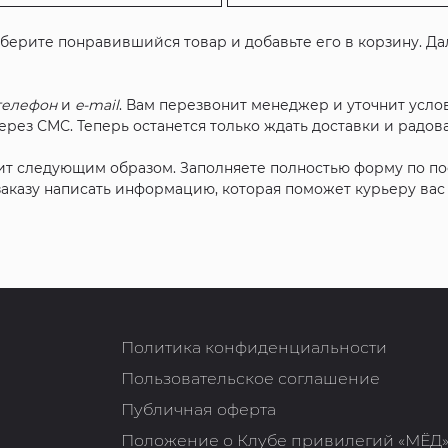
ыберите понравившийся товар и добавьте его в корзину. Д
телефон
и
e-mail
. Вам перезвонит менеджер и уточнит услов
рез СМС. Теперь останется только ждать доставки и радова
ит следующим образом. Заполняете полностью форму по п
 заказу написать информацию, которая поможет курьеру ва
Политика конфиденциальности
Пользовательское соглашение
Публичная оферта
Положение о Клубе привилегий «МЁД