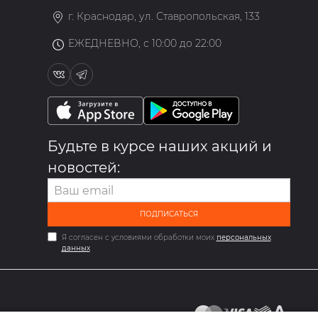
г. Краснодар, ул. Ставропольская, 133
ЕЖЕДНЕВНО, с 10:00 до 22:00
Будьте в курсе наших акций и
новостей:
ПОДПИСАТЬСЯ
Я согласен с условиями обработки моих
персональных
данных