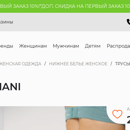
 ЗАКАЗ 10%!*
ДОП. СКИДКА НА ПЕРВЫЙ ЗАКАЗ 10%!*
азины
ренды
Женщинам
Мужчинам
Детям
Распрод
ЖЕНСКАЯ ОДЕЖДА
НИЖНЕЕ БЕЛЬЕ ЖЕНСКОЕ
ТРУСЫ
MANI
А