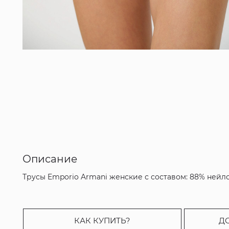
Описание
Трусы Emporio Armani женские с составом: 88% нейло
КАК КУПИТЬ?
Д