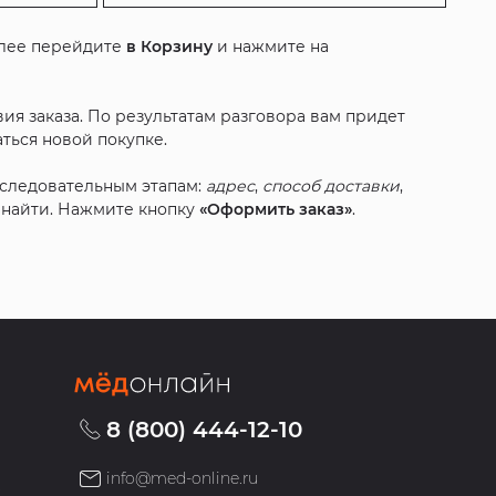
алее перейдите
в Корзину
и нажмите на
ия заказа. По результатам разговора вам придет
ться новой покупке.
оследовательным этапам:
адрес
,
способ доставки
,
с найти. Нажмите кнопку
«Оформить заказ»
.
8 (800) 444-12-10
info@med-online.ru
»