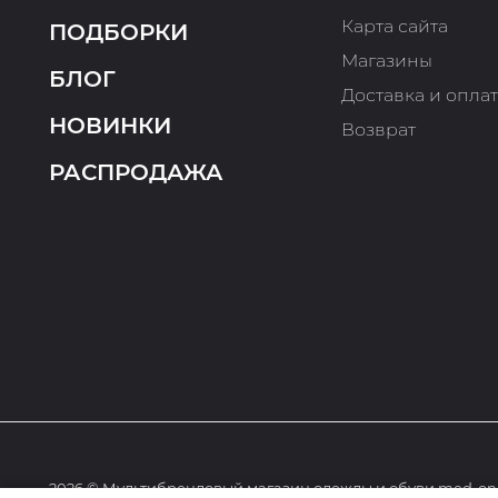
Карта сайта
ПОДБОРКИ
Магазины
БЛОГ
Доставка и опла
НОВИНКИ
Возврат
РАСПРОДАЖА
2026 © Мультибрендовый магазин одежды и обуви med-onl