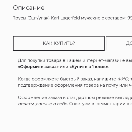
Описание
Трусы (3шт/упак) Karl Lagerfeld мужские с составом: 9
КАК КУПИТЬ?
Д
Для покупки товара в нашем интернет-магазине в
«Оформить заказ»
или
«Купить в 1 клик»
.
Когда оформляете быстрый заказ, напишите
ФИО
,
подтверждение оформления товара на почту или че
Оформление заказа в стандартном режиме выгляд
оплаты
,
данные о себе
. Советуем в комментарии к