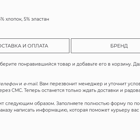
5% хлопок, 5% эластан
ОСТАВКА И ОПЛАТА
БРЕНД
ыберите понравившийся товар и добавьте его в корзину. Д
телефон
и
e-mail
. Вам перезвонит менеджер и уточнит услов
рез СМС. Теперь останется только ждать доставки и радова
ит следующим образом. Заполняете полностью форму по п
 заказу написать информацию, которая поможет курьеру ва