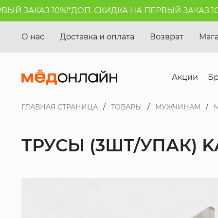
 ЗАКАЗ 10%!*
ДОП. СКИДКА НА ПЕРВЫЙ ЗАКАЗ 10%!*
О нас
Доставка и оплата
Возврат
Маг
Акции
Б
ГЛАВНАЯ СТРАНИЦА
ТОВАРЫ
МУЖЧИНАМ
ТРУСЫ (3ШТ/УПАК) 