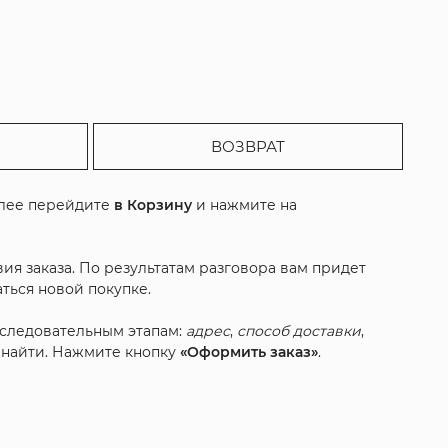
ВОЗВРАТ
алее перейдите
в Корзину
и нажмите на
ия заказа. По результатам разговора вам придет
ться новой покупке.
оследовательным этапам:
адрес
,
способ доставки
,
с найти. Нажмите кнопку
«Оформить заказ»
.