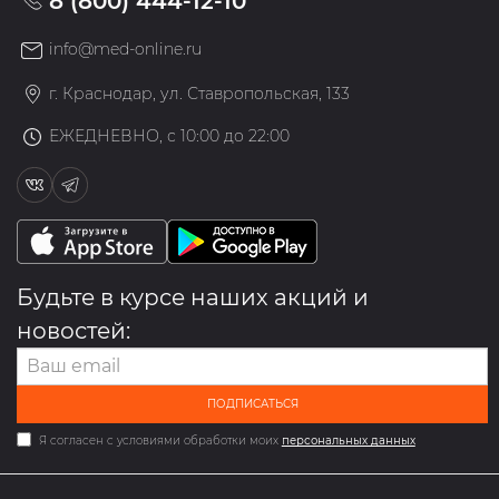
8 (800) 444-12-10
info@med-online.ru
г. Краснодар, ул. Ставропольская, 133
ЕЖЕДНЕВНО, с 10:00 до 22:00
Будьте в курсе наших акций и
новостей:
ПОДПИСАТЬСЯ
Я согласен с условиями обработки моих
персональных данных