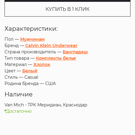
КУПИТЬ В 1 КЛИК
Характеристики:
Пол —
Мужчинам
Бренд —
Calvin Klein Underwear
Страна производитель —
Бангладеш
Тип товара —
Комплекты белья
Материал —
Хлопок
Цвет —
Белый
Стиль —
Casual
Родина бренда —
США
Наличие
Van Mich - ТРК Меридиан, Краснодар
Достаточно