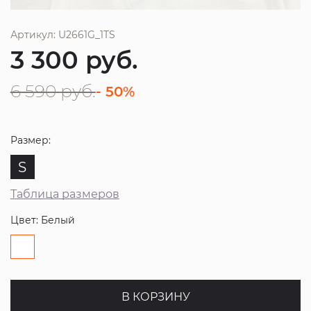
Артикул: U2661G_1TS
3 300
руб.
6 590
руб.
- 50%
Размер:
S
Таблица размеров
Цвет: Белый
В КОРЗИНУ