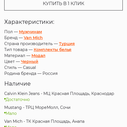
КУПИТЬ В 1 КЛИК
Характеристики:
Пол —
Мужчинам
Бренд —
Van Mich
Страна производитель —
Турция
Тип товара —
Комплекты белья
Материал —
Модал
Цвет —
Черный
Стиль —
Casual
Родина бренда —
Россия
Наличие
Calvin Klein Jeans - МЦ Красная Площадь, Краснодар
Достаточно
Mustang - ТРЦ МореМолл, Сочи
Мало
Van Mich - ТК Красная Площадь, Анапа