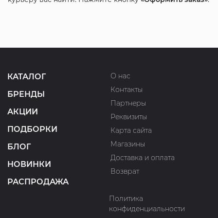
О нас
КАТАЛОГ
Контакты
БРЕНДЫ
Партнеры
АКЦИИ
Реквизиты
ПОДБОРКИ
Карта сайта
Магазины
БЛОГ
Доставка и оплата
НОВИНКИ
Возврат
РАСПРОДАЖА
Политика
конфиденциальности