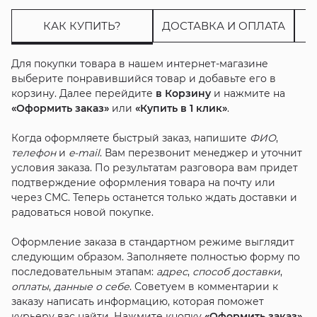
КАК КУПИТЬ?
ДОСТАВКА И ОПЛАТА
Для покупки товара в нашем интернет-магазине
выберите понравившийся товар и добавьте его в
корзину. Далее перейдите
в Корзину
и нажмите на
«Оформить заказ»
или
«Купить в 1 клик»
.
Когда оформляете быстрый заказ, напишите
ФИО
,
телефон
и
e-mail
. Вам перезвонит менеджер и уточнит
условия заказа. По результатам разговора вам придет
подтверждение оформления товара на почту или
через СМС. Теперь останется только ждать доставки и
радоваться новой покупке.
Оформление заказа в стандартном режиме выглядит
следующим образом. Заполняете полностью форму по
последовательным этапам:
адрес
,
способ доставки
,
оплаты
,
данные о себе
. Советуем в комментарии к
заказу написать информацию, которая поможет
курьеру вас найти. Нажмите кнопку
«Оформить заказ»
.