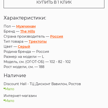
КУПИТЬ В 1 КЛИК
Характеристики:
Пол —
Мужчинам
Бренд —
The Hills
Страна производитель —
Россия
Тип товара —
Тректопы
Цвет —
Серый
Родина бренда —
Россия
Размер на модели —
L
Модель, см. (ОГ-ОТ-ОБ) —
102 - 82 - 102
Рост модели, см. —
188
Наличие
Discount Hall - ТЦ Дисконт Вавилон, Ростов
Мало
Интернет-магазин
Мало