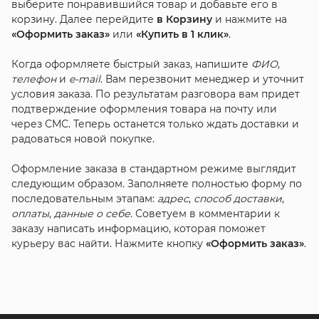
выберите понравившийся товар и добавьте его в
корзину. Далее перейдите
в Корзину
и нажмите на
«Оформить заказ»
или
«Купить в 1 клик»
.
Когда оформляете быстрый заказ, напишите
ФИО
,
телефон
и
e-mail
. Вам перезвонит менеджер и уточнит
условия заказа. По результатам разговора вам придет
подтверждение оформления товара на почту или
через СМС. Теперь останется только ждать доставки и
радоваться новой покупке.
Оформление заказа в стандартном режиме выглядит
следующим образом. Заполняете полностью форму по
последовательным этапам:
адрес
,
способ доставки
,
оплаты
,
данные о себе
. Советуем в комментарии к
заказу написать информацию, которая поможет
курьеру вас найти. Нажмите кнопку
«Оформить заказ»
.