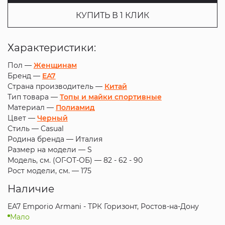
КУПИТЬ В 1 КЛИК
Характеристики:
Пол —
Женщинам
Бренд —
EA7
Страна производитель —
Китай
Тип товара —
Топы и майки спортивные
Материал —
Полиамид
Цвет —
Черный
Стиль —
Casual
Родина бренда —
Италия
Размер на модели —
S
Модель, см. (ОГ-ОТ-ОБ) —
82 - 62 - 90
Рост модели, см. —
175
Наличие
EA7 Emporio Armani - ТРК Горизонт, Ростов-на-Дону
Мало