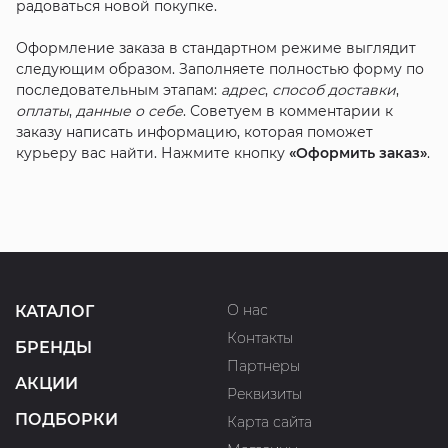
радоваться новой покупке.
Оформление заказа в стандартном режиме выглядит
следующим образом. Заполняете полностью форму по
последовательным этапам:
адрес
,
способ доставки
,
оплаты
,
данные о себе
. Советуем в комментарии к
заказу написать информацию, которая поможет
курьеру вас найти. Нажмите кнопку
«Оформить заказ»
.
О нас
КАТАЛОГ
Контакты
БРЕНДЫ
Партнеры
АКЦИИ
Реквизиты
ПОДБОРКИ
Карта сайта