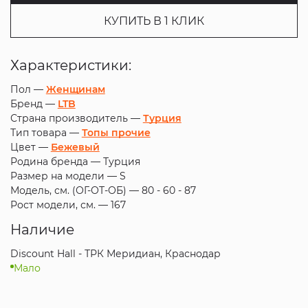
КУПИТЬ В 1 КЛИК
Характеристики:
Пол —
Женщинам
Бренд —
LTB
Страна производитель —
Турция
Тип товара —
Топы прочие
Цвет —
Бежевый
Родина бренда —
Турция
Размер на модели —
S
Модель, см. (ОГ-ОТ-ОБ) —
80 - 60 - 87
Рост модели, см. —
167
Наличие
Discount Hall - ТРК Меридиан, Краснодар
Мало