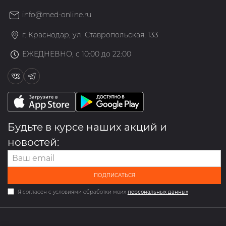
info@med-online.ru
г. Краснодар, ул. Ставропольская, 133
ЕЖЕДНЕВНО, с 10:00 до 22:00
Будьте в курсе наших акций и
новостей:
ПОДПИСАТЬСЯ
Я согласен с условиями обработки моих
персональных данных