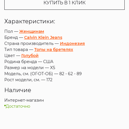
КУПИТЬ В 1 КЛИК
Характеристики:
Пол —
Женщинам
Бренд —
Calvin Klein Jeans
Страна производитель —
Индонезия
Тип товара —
Топы на бретелях
Цвет —
Голубой
Родина бренда —
США
Размер на модели —
XS
Модель, см. (ОГ-ОТ-ОБ) —
82 - 62 - 89
Рост модели, см. —
172
Наличие
Интернет-магазин
Достаточно