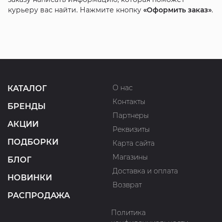
курьеру вас найти. Нажмите кнопку
«Оформить заказ»
.
О нас
КАТАЛОГ
Контакты
БРЕНДЫ
Партнеры
АКЦИИ
Реквизиты
ПОДБОРКИ
Карта сайта
Магазины
БЛОГ
Доставка и оплата
НОВИНКИ
Возврат
РАСПРОДАЖА
Политика