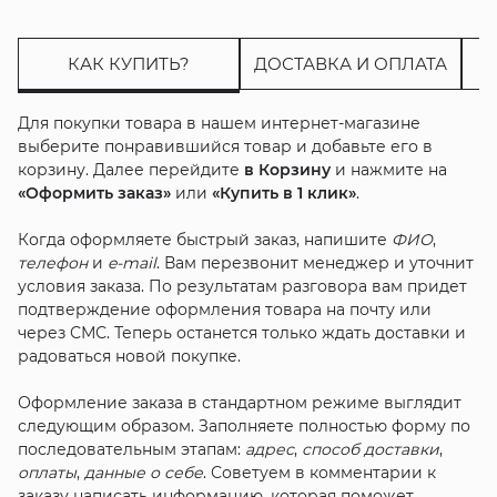
КАК КУПИТЬ?
ДОСТАВКА И ОПЛАТА
Для покупки товара в нашем интернет-магазине
выберите понравившийся товар и добавьте его в
корзину. Далее перейдите
в Корзину
и нажмите на
«Оформить заказ»
или
«Купить в 1 клик»
.
Когда оформляете быстрый заказ, напишите
ФИО
,
телефон
и
e-mail
. Вам перезвонит менеджер и уточнит
условия заказа. По результатам разговора вам придет
подтверждение оформления товара на почту или
через СМС. Теперь останется только ждать доставки и
радоваться новой покупке.
Оформление заказа в стандартном режиме выглядит
следующим образом. Заполняете полностью форму по
последовательным этапам:
адрес
,
способ доставки
,
оплаты
,
данные о себе
. Советуем в комментарии к
заказу написать информацию, которая поможет