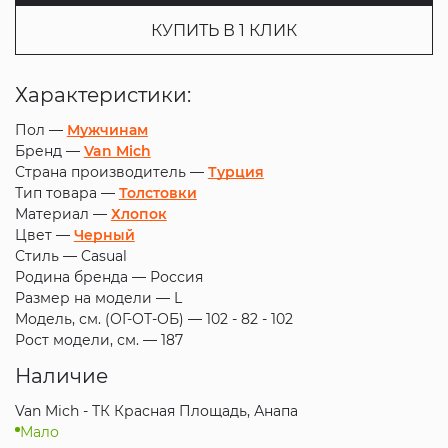
КУПИТЬ В 1 КЛИК
Характеристики:
Пол —
Мужчинам
Бренд —
Van Mich
Страна производитель —
Турция
Тип товара —
Толстовки
Материал —
Хлопок
Цвет —
Черный
Стиль —
Casual
Родина бренда —
Россия
Размер на модели —
L
Модель, см. (ОГ-ОТ-ОБ) —
102 - 82 - 102
Рост модели, см. —
187
Наличие
Van Mich - ТК Красная Площадь, Анапа
Мало