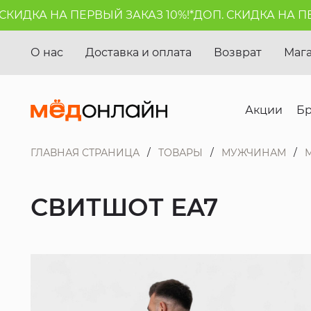
ИДКА НА ПЕРВЫЙ ЗАКАЗ 10%!*
ДОП. СКИДКА НА ПЕРВ
О нас
Доставка и оплата
Возврат
Маг
Акции
Б
ГЛАВНАЯ СТРАНИЦА
ТОВАРЫ
МУЖЧИНАМ
СВИТШОТ EA7