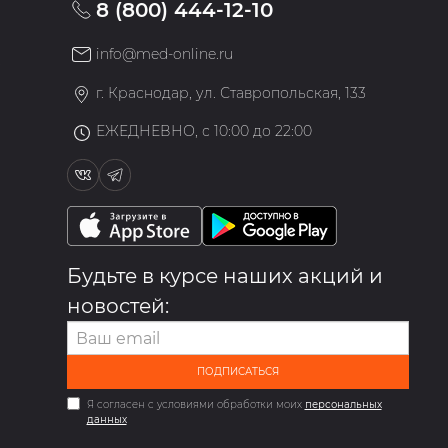
8 (800) 444-12-10
info@med-online.ru
»
г. Краснодар, ул. Ставропольская, 133
ЕЖЕДНЕВНО, с 10:00 до 22:00
Будьте в курсе наших акций и
новостей:
ПОДПИСАТЬСЯ
Я согласен с условиями обработки моих
персональных
данных