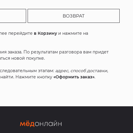
ВОЗВРАТ
алее перейдите
в Корзину
и нажмите на
ия заказа. По результатам разговора вам придет
ться новой покупке.
оследовательным этапам:
адрес
,
способ доставки
,
с найти. Нажмите кнопку
«Оформить заказ»
.