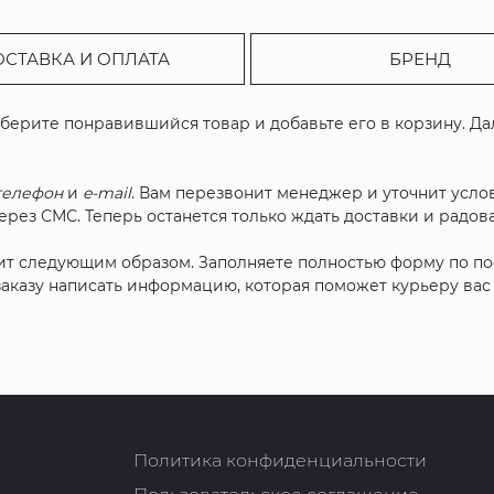
ОСТАВКА И ОПЛАТА
БРЕНД
ыберите понравившийся товар и добавьте его в корзину. Д
телефон
и
e-mail
. Вам перезвонит менеджер и уточнит услов
рез СМС. Теперь останется только ждать доставки и радова
ит следующим образом. Заполняете полностью форму по п
 заказу написать информацию, которая поможет курьеру ва
Политика конфиденциальности