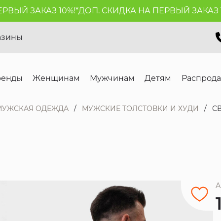
ЫЙ ЗАКАЗ 10%!*
ДОП. СКИДКА НА ПЕРВЫЙ ЗАКАЗ 10%
азины
ренды
Женщинам
Мужчинам
Детям
Распрод
МУЖСКАЯ ОДЕЖДА
МУЖСКИЕ ТОЛСТОВКИ И ХУДИ
С
А