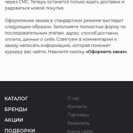
через СМС. Теперь останется только ждать доставки и
радоваться новой покупке.
Оформление заказа в стандартном режиме выглядит
следующим образом. Заполняете полностью форму по
последовательным этапам:
адрес
,
способ доставки
,
оплаты
,
данные о себе
. Советуем в комментарии к
заказу написать информацию, которая поможет
курьеру вас найти. Нажмите кнопку
«Оформить заказ»
.
О нас
КАТАЛОГ
Контакты
БРЕНДЫ
Партнеры
АКЦИИ
Реквизиты
ПОДБОРКИ
Карта сайта