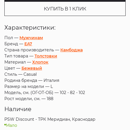
КУПИТЬ В 1 КЛИК
Характеристики:
Пол —
Мужчинам
Бренд —
EA7
Страна производитель —
Камбоджа
Тип товара —
Толстовки
Материал —
Хлопок
Цвет —
Бежевый
Стиль —
Casual
Родина бренда —
Италия
Размер на модели —
L
Модель, см. (ОГ-ОТ-ОБ) —
102 - 82 - 102
Рост модели, см. —
188
Наличие
PSW Discount - ТРК Меридиан, Краснодар
Мало