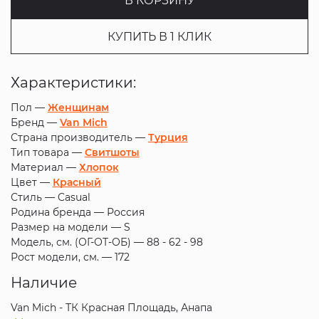
В КОРЗИНУ
КУПИТЬ В 1 КЛИК
Характеристики:
Пол —
Женщинам
Бренд —
Van Mich
Страна производитель —
Турция
Тип товара —
Свитшоты
Материал —
Хлопок
Цвет —
Красный
Стиль —
Casual
Родина бренда —
Россия
Размер на модели —
S
Модель, см. (ОГ-ОТ-ОБ) —
88 - 62 - 98
Рост модели, см. —
172
Наличие
Van Mich - ТК Красная Площадь, Анапа