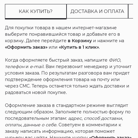
КАК КУПИТЬ?
ДОСТАВКА И ОПЛАТА
Для покупки товара в нашем интернет-магазине
выберите понравившийся товар и добавьте его в
корзину. Далее перейдите
в Корзину
и нажмите на
«Оформить заказ»
или
«Купить в 1 клик»
.
Когда оформляете быстрый заказ, напишите
ФИО
,
телефон
и
e-mail
. Вам перезвонит менеджер и уточнит
условия заказа. По результатам разговора вам придет
подтверждение оформления товара на почту или
через СМС. Теперь останется только ждать доставки и
радоваться новой покупке.
Оформление заказа в стандартном режиме выглядит
следующим образом. Заполняете полностью форму по
последовательным этапам:
адрес
,
способ доставки
,
оплаты
,
данные о себе
. Советуем в комментарии к
заказу написать информацию, которая поможет
курьеру вас найти. Нажмите кнопку
«Оформить заказ»
.