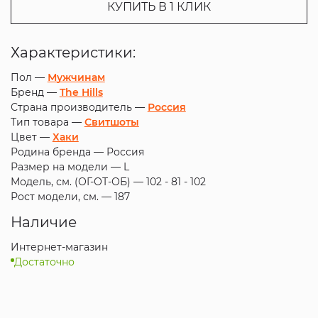
КУПИТЬ В 1 КЛИК
Характеристики:
Пол —
Мужчинам
Бренд —
The Hills
Страна производитель —
Россия
Тип товара —
Свитшоты
Цвет —
Хаки
Родина бренда —
Россия
Размер на модели —
L
Модель, см. (ОГ-ОТ-ОБ) —
102 - 81 - 102
Рост модели, см. —
187
Наличие
Интернет-магазин
Достаточно