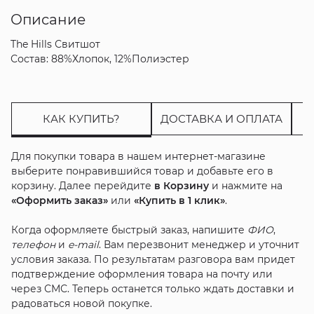
Описание
The Hills Свитшот
Состав: 88%Хлопок, 12%Полиэстер
КАК КУПИТЬ?
ДОСТАВКА И ОПЛАТА
Для покупки товара в нашем интернет-магазине
выберите понравившийся товар и добавьте его в
корзину. Далее перейдите
в Корзину
и нажмите на
«Оформить заказ»
или
«Купить в 1 клик»
.
Когда оформляете быстрый заказ, напишите
ФИО
,
телефон
и
e-mail
. Вам перезвонит менеджер и уточнит
условия заказа. По результатам разговора вам придет
подтверждение оформления товара на почту или
через СМС. Теперь останется только ждать доставки и
радоваться новой покупке.