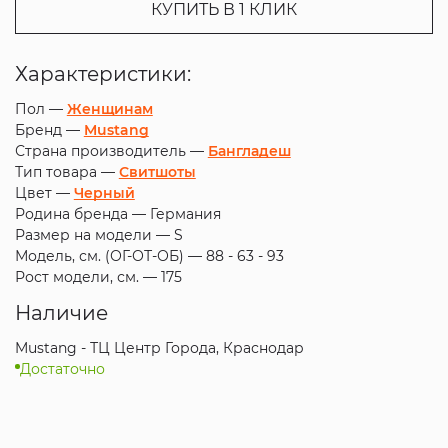
КУПИТЬ В 1 КЛИК
Характеристики:
Пол —
Женщинам
Бренд —
Mustang
Страна производитель —
Бангладеш
Тип товара —
Свитшоты
Цвет —
Черный
Родина бренда —
Германия
Размер на модели —
S
Модель, см. (ОГ-ОТ-ОБ) —
88 - 63 - 93
Рост модели, см. —
175
Наличие
Mustang - ТЦ Центр Города, Краснодар
Достаточно