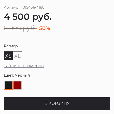
Артикул: 1015466-4188
4 500
руб.
8 990
руб.
- 50%
Размер:
XS
XL
Таблица размеров
Цвет: Черный
В КОРЗИНУ