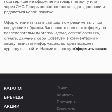
подтверждение оформления товара на почту или
через СМС. Теперь останется только ждать доставки и
радоваться новой покупке.
Оформление заказа в стандартном режиме выглядит
следующим образом. Заполняете полностью форму по
последовательным этапам:
адрес
,
способ доставки
,
оплаты
,
данные о себе
. Советуем в комментарии к
заказу написать информацию, которая поможет
курьеру вас найти. Нажмите кнопку
«Оформить заказ»
.
О нас
КАТАЛОГ
Контакты
БРЕНДЫ
Партнеры
АКЦИИ
Реквизиты