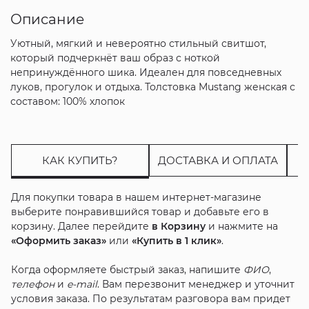
Описание
Уютный, мягкий и невероятно стильный свитшот,
который подчеркнёт ваш образ с ноткой
непринуждённого шика. Идеален для повседневных
луков, прогулок и отдыха. Толстовка Mustang женская с
составом: 100% хлопок
КАК КУПИТЬ?
ДОСТАВКА И ОПЛАТА
Для покупки товара в нашем интернет-магазине
выберите понравившийся товар и добавьте его в
корзину. Далее перейдите
в Корзину
и нажмите на
«Оформить заказ»
или
«Купить в 1 клик»
.
Когда оформляете быстрый заказ, напишите
ФИО
,
телефон
и
e-mail
. Вам перезвонит менеджер и уточнит
условия заказа. По результатам разговора вам придет