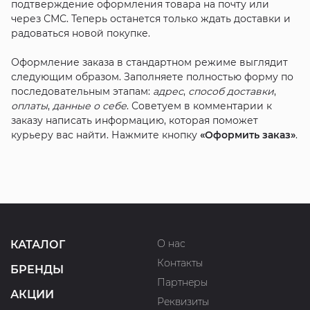
подтверждение оформления товара на почту или
через СМС. Теперь останется только ждать доставки и
радоваться новой покупке.
Оформление заказа в стандартном режиме выглядит
следующим образом. Заполняете полностью форму по
последовательным этапам:
адрес
,
способ доставки
,
оплаты
,
данные о себе
. Советуем в комментарии к
заказу написать информацию, которая поможет
курьеру вас найти. Нажмите кнопку
«Оформить заказ»
.
О нас
КАТАЛОГ
Контакты
БРЕНДЫ
Партнеры
АКЦИИ
Реквизиты