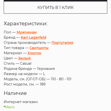
КУПИТЬ В 1 КЛИК
Характеристики:
Пол —
Мужчинам
Бренд —
Karl Lagerfeld
Страна производитель —
Португалия
Тип товара —
Свитшоты
Материал —
Хлопок
Цвет —
Белый
Стиль —
Casual
Родина бренда —
Германия
Размер на модели —
L
Модель, см. (ОГ-ОТ-ОБ) —
110 - 80 - 101
Рост модели, см. —
189
Наличие
Интернет-магазин
Мало