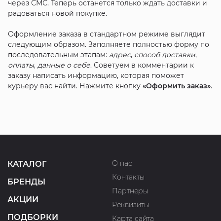
через СМС. Теперь останется только ждать доставки и
радоваться новой покупке.
Оформление заказа в стандартном режиме выглядит
следующим образом. Заполняете полностью форму по
последовательным этапам:
адрес
,
способ доставки
,
оплаты
,
данные о себе
. Советуем в комментарии к
заказу написать информацию, которая поможет
курьеру вас найти. Нажмите кнопку
«Оформить заказ»
.
О нас
КАТАЛОГ
Контакты
БРЕНДЫ
Партнеры
АКЦИИ
Реквизиты
ПОДБОРКИ
Карта сайта