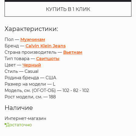
КУПИТЬ В 1 КЛИК
Характеристики:
Пол —
Мужчинам
Бренд —
Calvin Klein Jeans
Страна производитель —
Вьетнам
Тип товара —
Свитшоты
Цвет —
Черный
Стиль —
Casual
Родина бренда —
США
Размер на модели —
L
Модель, см. (ОГ-ОТ-ОБ) —
102 - 82 - 102
Рост модели, см. —
188
Наличие
Интернет-магазин
Достаточно