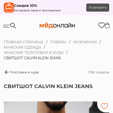
Скидка 10%
Установить
На первый заказ в приложении
ГЛАВНАЯ СТРАНИЦА
ТОВАРЫ
МУЖЧИНАМ
МУЖСКАЯ ОДЕЖДА
МУЖСКИЕ ТОЛСТОВКИ И ХУДИ
СВИТШОТ CALVIN KLEIN JEANS
Толстовки и худи
1156 товаров
СВИТШОТ CALVIN KLEIN JEANS