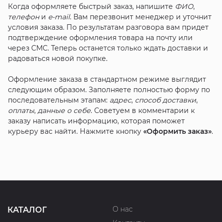
Когда оформляете быстрый заказ, напишите
ФИО
,
телефон
и
e-mail
. Вам перезвонит менеджер и уточнит
условия заказа. По результатам разговора вам придет
подтверждение оформления товара на почту или
через СМС. Теперь останется только ждать доставки и
радоваться новой покупке.
Оформление заказа в стандартном режиме выглядит
следующим образом. Заполняете полностью форму по
последовательным этапам:
адрес
,
способ доставки
,
оплаты
,
данные о себе
. Советуем в комментарии к
заказу написать информацию, которая поможет
курьеру вас найти. Нажмите кнопку
«Оформить заказ»
.
О нас
КАТАЛОГ