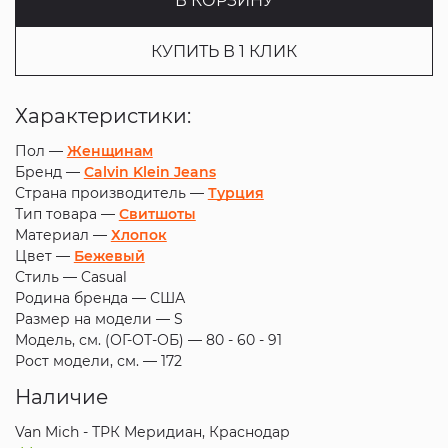
В КОРЗИНУ
КУПИТЬ В 1 КЛИК
Характеристики:
Пол —
Женщинам
Бренд —
Calvin Klein Jeans
Страна производитель —
Турция
Тип товара —
Свитшоты
Материал —
Хлопок
Цвет —
Бежевый
Стиль —
Casual
Родина бренда —
США
Размер на модели —
S
Модель, см. (ОГ-ОТ-ОБ) —
80 - 60 - 91
Рост модели, см. —
172
Наличие
Van Mich - ТРК Меридиан, Краснодар