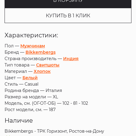
В КОРЗИНУ
КУПИТЬ В 1 КЛИК
Характеристики:
Пол —
Мужчинам
Бренд —
Bikkembergs
Страна производитель —
Индия
Тип товара —
Свитшоты
Материал —
Хлопок
Цвет —
Белый
Стиль —
Casual
Родина бренда —
Италия
Размер на модели —
XL
Модель, см. (ОГ-ОТ-ОБ) —
102 - 81 - 102
Рост модели, см. —
187
Наличие
Bikkembergs - ТРК Горизонт, Ростов-на-Дону