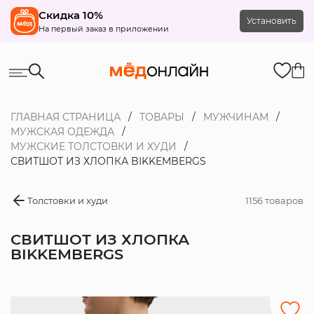
Скидка 10%
Установить
На первый заказ в приложении
ГЛАВНАЯ СТРАНИЦА
ТОВАРЫ
МУЖЧИНАМ
МУЖСКАЯ ОДЕЖДА
МУЖСКИЕ ТОЛСТОВКИ И ХУДИ
СВИТШОТ ИЗ ХЛОПКА BIKKEMBERGS
Толстовки и худи
1156 товаров
СВИТШОТ ИЗ ХЛОПКА
BIKKEMBERGS