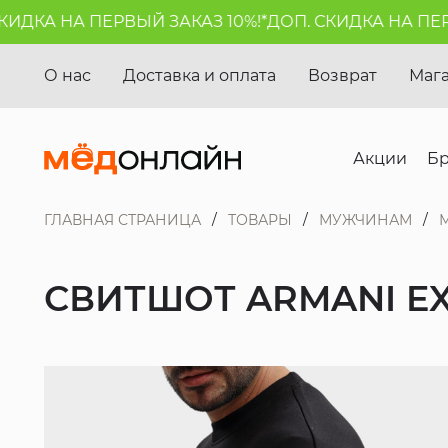
ДКА НА ПЕРВЫЙ ЗАКАЗ 10%!*
ДОП. СКИДКА НА ПЕРВЫЙ
О нас
Доставка и оплата
Возврат
Маг
Акции
Б
ГЛАВНАЯ СТРАНИЦА
ТОВАРЫ
МУЖЧИНАМ
СВИТШОТ ARMANI E