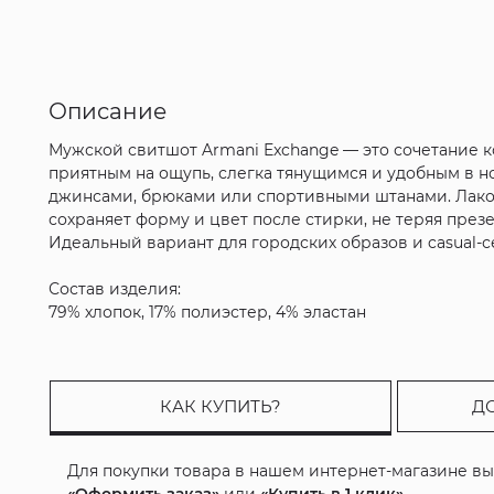
Описание
Мужской свитшот Armani Exchange — это сочетание к
приятным на ощупь, слегка тянущимся и удобным в н
джинсами, брюками или спортивными штанами. Лакон
сохраняет форму и цвет после стирки, не теряя през
Идеальный вариант для городских образов и casual-с
Состав изделия:
79% хлопок, 17% полиэстер, 4% эластан
КАК КУПИТЬ?
Д
Для покупки товара в нашем интернет-магазине в