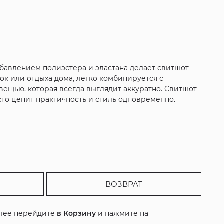
обавлением полиэстера и эластана делает свитшот
ок или отдыха дома, легко комбинируется с
ещью, которая всегда выглядит аккуратно. Свитшот
 кто ценит практичность и стиль одновременно.
ВОЗВРАТ
алее перейдите
в Корзину
и нажмите на