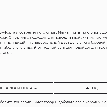
омфорта и современного стиля. Мягкая ткань из хлопка с д
оске. Он отлично подходит для повседневной жизни, прогул
ичный дизайн и универсальный цвет делают его базовой в
ентабельного вида. Этот модный свитшот подойдет для тех,
етапов.
ОСТАВКА И ОПЛАТА
БРЕНД
ыберите понравившийся товар и добавьте его в корзину. Д