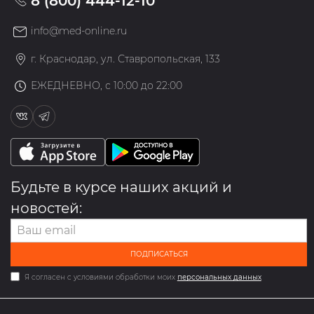
8 (800) 444-12-10
info@med-online.ru
г. Краснодар, ул. Ставропольская, 133
ЕЖЕДНЕВНО, с 10:00 до 22:00
Будьте в курсе наших акций и
новостей:
ПОДПИСАТЬСЯ
Я согласен с условиями обработки моих
персональных данных