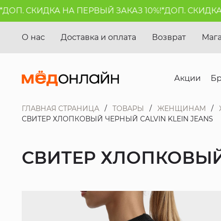
П. СКИДКА НА ПЕРВЫЙ ЗАКАЗ 10%!*
ДОП. СКИДКА НА
О нас
Доставка и оплата
Возврат
Маг
Акции
Б
ГЛАВНАЯ СТРАНИЦА
ТОВАРЫ
ЖЕНЩИНАМ
СВИТЕР ХЛОПКОВЫЙ ЧЕРНЫЙ CALVIN KLEIN JEANS
СВИТЕР ХЛОПКОВЫЙ 