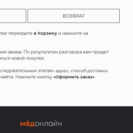
ВОЗВРАТ
алее перейдите
в Корзину
и нажмите на
ия заказа. По результатам разговора вам придет
ться новой покупке.
оследовательным этапам:
адрес
,
способ доставки
,
с найти. Нажмите кнопку
«Оформить заказ»
.