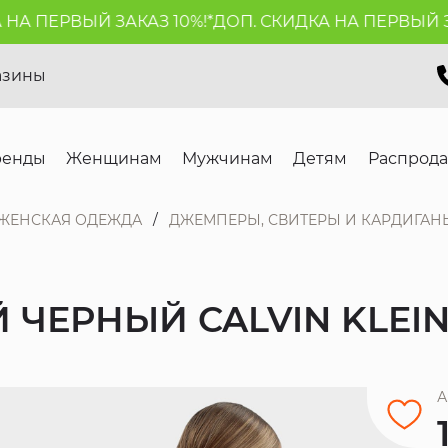
 ПЕРВЫЙ ЗАКАЗ 10%!*
ДОП. СКИДКА НА ПЕРВЫЙ ЗАКА
азины
ренды
Женщинам
Мужчинам
Детям
Распрод
ЖЕНСКАЯ ОДЕЖДА
ДЖЕМПЕРЫ, СВИТЕРЫ И КАРДИГАН
ЧЕРНЫЙ CALVIN KLEIN
А