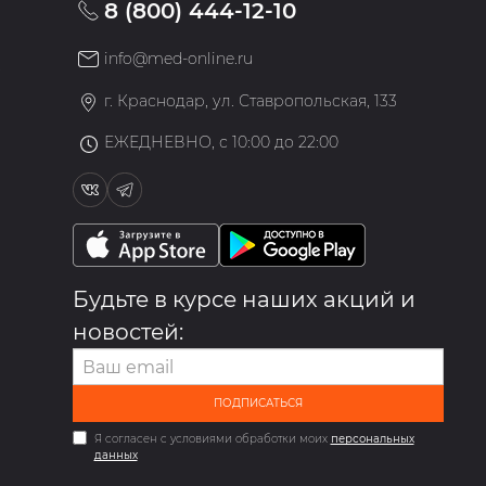
8 (800) 444-12-10
info@med-online.ru
»
г. Краснодар, ул. Ставропольская, 133
ЕЖЕДНЕВНО, с 10:00 до 22:00
Будьте в курсе наших акций и
новостей:
ПОДПИСАТЬСЯ
Я согласен с условиями обработки моих
персональных
данных