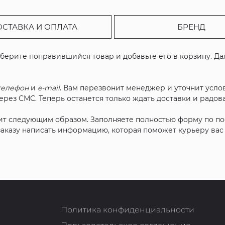
ОСТАВКА И ОПЛАТА
БРЕНД
ыберите понравившийся товар и добавьте его в корзину. Д
телефон
и
e-mail
. Вам перезвонит менеджер и уточнит услов
рез СМС. Теперь останется только ждать доставки и радова
ит следующим образом. Заполняете полностью форму по п
 заказу написать информацию, которая поможет курьеру ва
Политика конфиденциальности