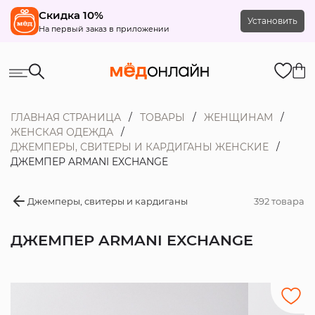
Скидка 10%
Установить
На первый заказ в приложении
ГЛАВНАЯ СТРАНИЦА
ТОВАРЫ
ЖЕНЩИНАМ
ЖЕНСКАЯ ОДЕЖДА
ДЖЕМПЕРЫ, СВИТЕРЫ И КАРДИГАНЫ ЖЕНСКИЕ
ДЖЕМПЕР ARMANI EXCHANGE
Джемперы, свитеры и кардиганы
392 товара
ДЖЕМПЕР ARMANI EXCHANGE