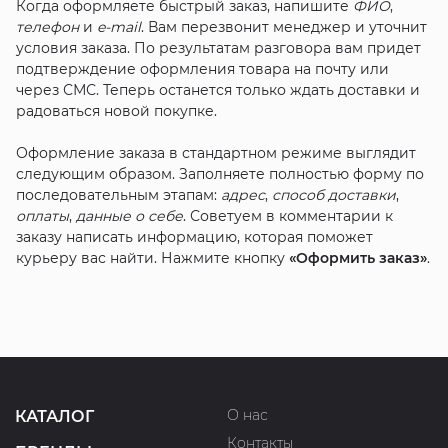
Когда оформляете быстрый заказ, напишите
ФИО
,
телефон
и
e-mail
. Вам перезвонит менеджер и уточнит
условия заказа. По результатам разговора вам придет
подтверждение оформления товара на почту или
через СМС. Теперь останется только ждать доставки и
радоваться новой покупке.
Оформление заказа в стандартном режиме выглядит
следующим образом. Заполняете полностью форму по
последовательным этапам:
адрес
,
способ доставки
,
оплаты
,
данные о себе
. Советуем в комментарии к
заказу написать информацию, которая поможет
курьеру вас найти. Нажмите кнопку
«Оформить заказ»
.
О нас
КАТАЛОГ
Контакты