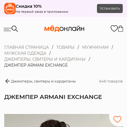
Скидка 10%
Установить
На первый заказ в приложении
ГЛАВНАЯ СТРАНИЦА
ТОВАРЫ
МУЖЧИНАМ
МУЖСКАЯ ОДЕЖДА
ДЖЕМПЕРЫ, СВИТЕРЫ И КАРДИГАНЫ
ДЖЕМПЕР ARMANI EXCHANGE
Джемперы, свитеры и кардиганы
646 товаров
ДЖЕМПЕР ARMANI EXCHANGE