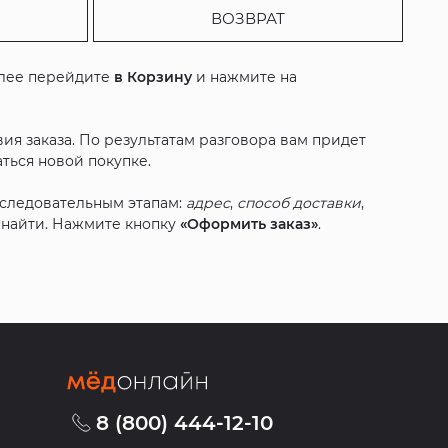
ВОЗВРАТ
алее перейдите
в Корзину
и нажмите на
ия заказа. По результатам разговора вам придет
ться новой покупке.
оследовательным этапам:
адрес
,
способ доставки
,
с найти. Нажмите кнопку
«Оформить заказ»
.
8 (800) 444-12-10