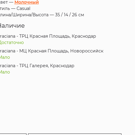
вет —
Молочный
тиль —
Casual
лина/Ширина/Высота —
35 / 14 / 26 см
Наличие
raciana - ТРЦ Красная Площадь, Краснодар
Достаточно
raciana - МЦ Красная Площадь, Новороссийск
Мало
raciana - ТРЦ Галерея, Краснодар
Мало