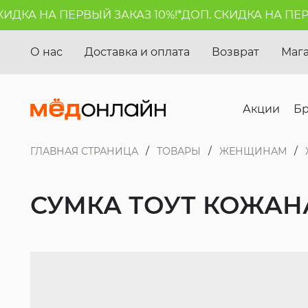
ДКА НА ПЕРВЫЙ ЗАКАЗ 10%!*
ДОП. СКИДКА НА ПЕРВЫ
О нас
Доставка и оплата
Возврат
Маг
Акции
Б
ГЛАВНАЯ СТРАНИЦА
ТОВАРЫ
ЖЕНЩИНАМ
СУМКА ТОУТ КОЖАН