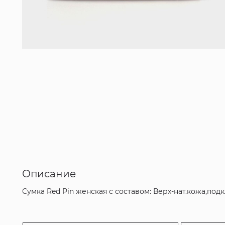
Описание
Сумка Red Pin женская с составом: Верх-нат.кожа,под