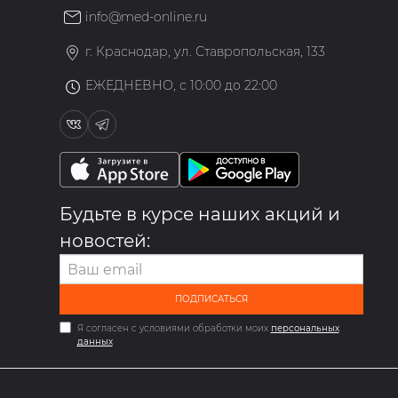
info@med-online.ru
»
г. Краснодар, ул. Ставропольская, 133
ЕЖЕДНЕВНО, с 10:00 до 22:00
Будьте в курсе наших акций и
новостей:
ПОДПИСАТЬСЯ
Я согласен с условиями обработки моих
персональных
данных