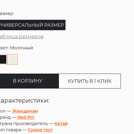
азмер:
УНИВЕРСАЛЬНЫЙ РАЗМЕР
аблица размеров
вет: Молочный
В КОРЗИНУ
КУПИТЬ В 1 КЛИК
Характеристики:
ол —
Женщинам
ренд —
Red Pin
трана производитель —
Китай
ип товара —
Сумки тоут