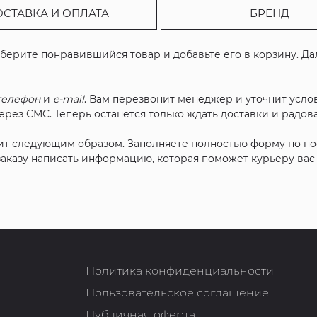
ОСТАВКА И ОПЛАТА
БРЕНД
ыберите понравившийся товар и добавьте его в корзину. Д
телефон
и
e-mail
. Вам перезвонит менеджер и уточнит услов
рез СМС. Теперь останется только ждать доставки и радова
ит следующим образом. Заполняете полностью форму по п
 заказу написать информацию, которая поможет курьеру ва
Политика конфиденциальности
Пользовательское соглашение
Публичная оферта