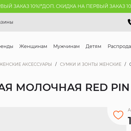
Й ЗАКАЗ 10%!*
ДОП. СКИДКА НА ПЕРВЫЙ ЗАКАЗ 10%!
азины
ренды
Женщинам
Мужчинам
Детям
Распрод
ЖЕНСКИЕ АКСЕССУАРЫ
СУМКИ И ЗОНТЫ ЖЕНСКИЕ
АЯ МОЛОЧНАЯ RED PIN
А