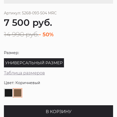
Артикул: 5268-093-504 MRC
7 500
руб.
14 990
руб.
- 50%
Размер:
УНИВЕРСАЛЬНЫЙ РАЗМЕР
Таблица размеров
Цвет: Коричневый
В КОРЗИНУ