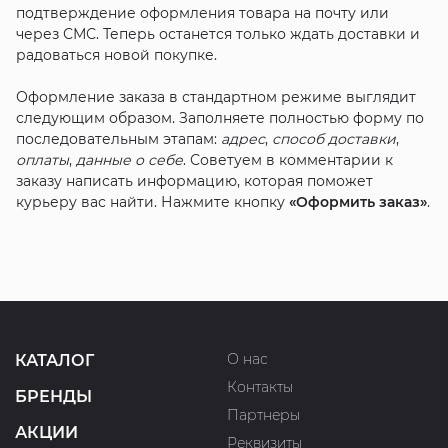
подтверждение оформления товара на почту или
через СМС. Теперь останется только ждать доставки и
радоваться новой покупке.
Оформление заказа в стандартном режиме выглядит
следующим образом. Заполняете полностью форму по
последовательным этапам:
адрес
,
способ доставки
,
оплаты
,
данные о себе
. Советуем в комментарии к
заказу написать информацию, которая поможет
курьеру вас найти. Нажмите кнопку
«Оформить заказ»
.
О нас
КАТАЛОГ
Контакты
БРЕНДЫ
Партнеры
АКЦИИ
Реквизиты