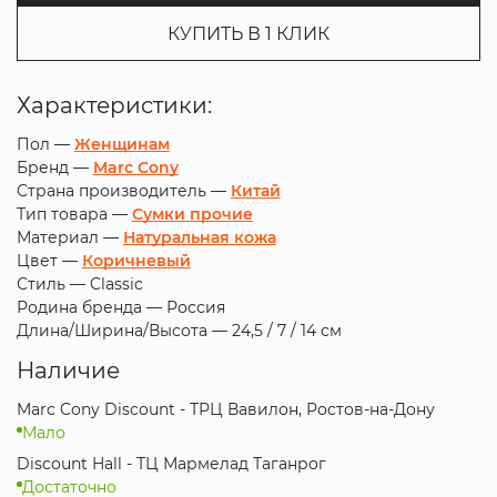
КУПИТЬ В 1 КЛИК
Характеристики:
Пол —
Женщинам
Бренд —
Marc Cony
Страна производитель —
Китай
Тип товара —
Сумки прочие
Материал —
Натуральная кожа
Цвет —
Коричневый
Стиль —
Classic
Родина бренда —
Россия
Длина/Ширина/Высота —
24,5 / 7 / 14 см
Наличие
Marc Cony Discount - ТРЦ Вавилон, Ростов-на-Дону
Мало
Discount Hall - ТЦ Мармелад Таганрог
Достаточно