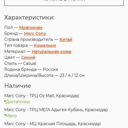
Характеристики:
Пол —
Мужчинам
Бренд —
Marc Cony
Страна производитель —
Китай
Тип товара —
Кошельки
Материал —
Натуральная кожа
Цвет —
Синий
Стиль —
Casual
Родина бренда —
Россия
Длина/Ширина/Высота —
23 / 4 / 12 см
Наличие
Marc Cony - ТРЦ Oz Mall, Краснодар
Достаточно
Marc Cony - ТРЦ МЕГА Адыгея-Кубань, Краснодар
Мало
Marc Cony - МЦ Красная Площадь, Краснодар