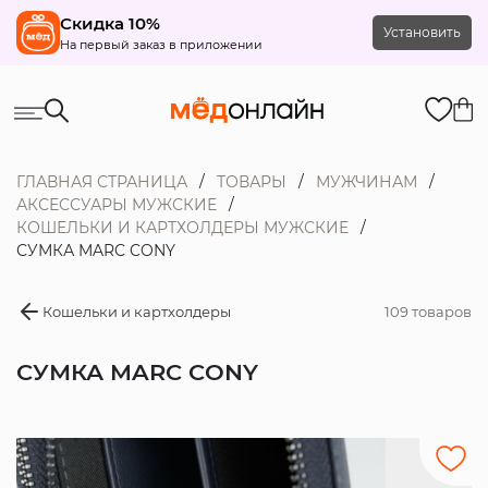
Скидка 10%
Установить
На первый заказ в приложении
ГЛАВНАЯ СТРАНИЦА
ТОВАРЫ
МУЖЧИНАМ
АКСЕССУАРЫ МУЖСКИЕ
КОШЕЛЬКИ И КАРТХОЛДЕРЫ МУЖСКИЕ
СУМКА MARC CONY
Кошельки и картхолдеры
109 товаров
СУМКА MARC CONY