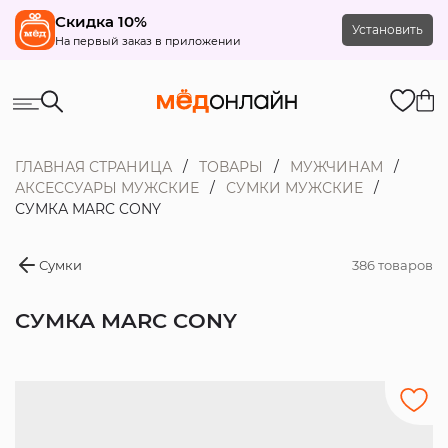
Скидка 10%
Установить
На первый заказ в приложении
ГЛАВНАЯ СТРАНИЦА
ТОВАРЫ
МУЖЧИНАМ
АКСЕССУАРЫ МУЖСКИЕ
СУМКИ МУЖСКИЕ
СУМКА MARC CONY
Сумки
386 товаров
СУМКА MARC CONY