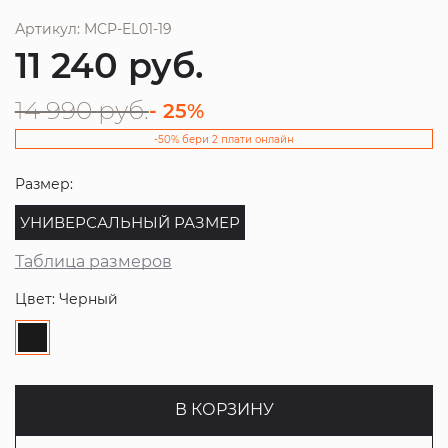
Артикул: MCP-EL01-19
11 240
руб.
14 990
руб.
- 25%
-50% бери 2 плати онлайн
Размер:
УНИВЕРСАЛЬНЫЙ РАЗМЕР
Таблица размеров
Цвет: Черный
В КОРЗИНУ