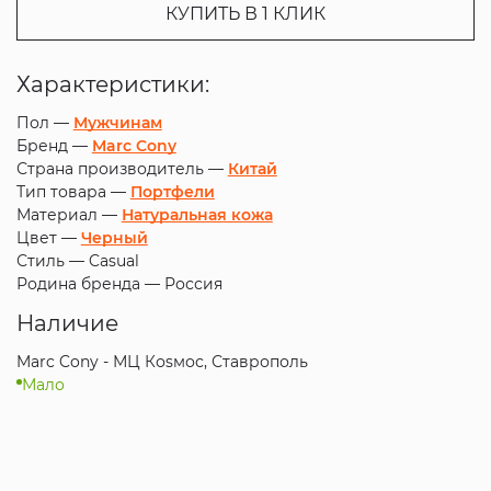
КУПИТЬ В 1 КЛИК
Характеристики:
Пол —
Мужчинам
Бренд —
Marc Cony
Страна производитель —
Китай
Тип товара —
Портфели
Материал —
Натуральная кожа
Цвет —
Черный
Стиль —
Casual
Родина бренда —
Россия
Наличие
Marc Cony - МЦ Коsмос, Ставрополь
Мало