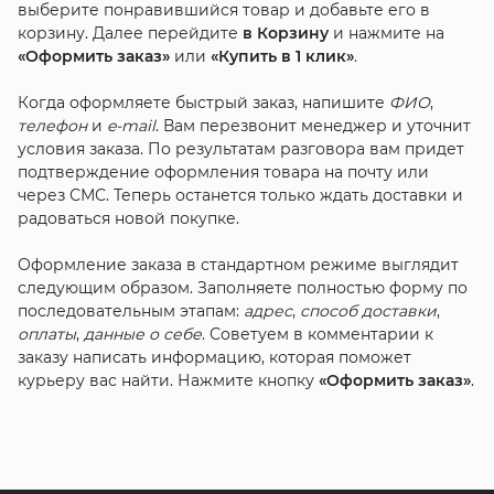
выберите понравившийся товар и добавьте его в
корзину. Далее перейдите
в Корзину
и нажмите на
«Оформить заказ»
или
«Купить в 1 клик»
.
Когда оформляете быстрый заказ, напишите
ФИО
,
телефон
и
e-mail
. Вам перезвонит менеджер и уточнит
условия заказа. По результатам разговора вам придет
подтверждение оформления товара на почту или
через СМС. Теперь останется только ждать доставки и
радоваться новой покупке.
Оформление заказа в стандартном режиме выглядит
следующим образом. Заполняете полностью форму по
последовательным этапам:
адрес
,
способ доставки
,
оплаты
,
данные о себе
. Советуем в комментарии к
заказу написать информацию, которая поможет
курьеру вас найти. Нажмите кнопку
«Оформить заказ»
.