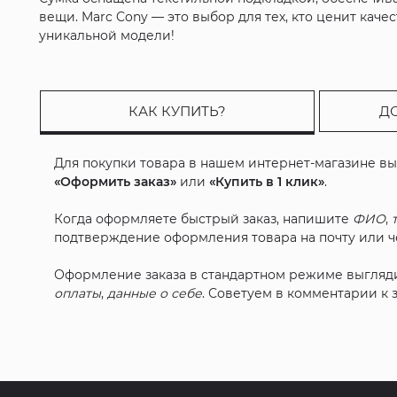
вещи. Marc Cony — это выбор для тех, кто ценит кач
уникальной модели!
КАК КУПИТЬ?
Д
Для покупки товара в нашем интернет-магазине в
«Оформить заказ»
или
«Купить в 1 клик»
.
Когда оформляете быстрый заказ, напишите
ФИО
,
подтверждение оформления товара на почту или че
Оформление заказа в стандартном режиме выгляд
оплаты
,
данные о себе
. Советуем в комментарии к