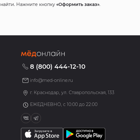
с найти. Нажмите кнопку
«Оформить заказ»
.
8 (800) 444-12-10
info@med-online.ru
»
г. Краснодар, ул. Ставропольская, 133
ЕЖЕДНЕВНО, с 10:00 до 22:00