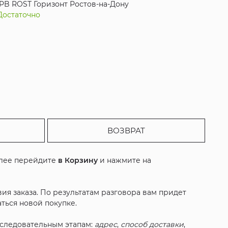
PB ROST Горизонт Ростов-на-Дону
Достаточно
ВОЗВРАТ
алее перейдите
в Корзину
и нажмите на
ия заказа. По результатам разговора вам придет
ться новой покупке.
оследовательным этапам:
адрес
,
способ доставки
,