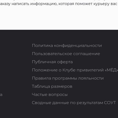
 заказу написать информацию, которая поможет курьеру ва
Политика конфиденциальности
Пользовательское соглашение
Публичная оферта
Положение о Клубе привилегий «МЁД
Правила программы лояльности
Таблица размеров
та
Частые вопросы
Сводные данные по результатам СОУТ