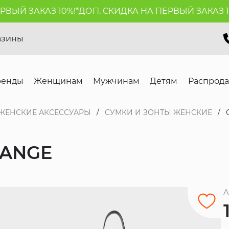
ЫЙ ЗАКАЗ 10%!*
ДОП. СКИДКА НА ПЕРВЫЙ ЗАКАЗ 10%
азины
ренды
Женщинам
Мужчинам
Детям
Распрод
ЖЕНСКИЕ АКСЕССУАРЫ
СУМКИ И ЗОНТЫ ЖЕНСКИЕ
HANGE
А