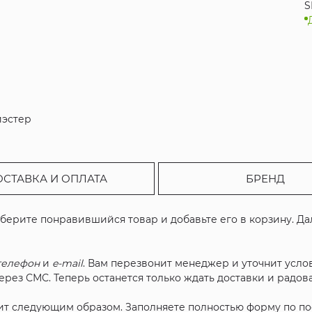
S
иэстер
ОСТАВКА И ОПЛАТА
БРЕНД
ыберите понравившийся товар и добавьте его в корзину. Д
телефон
и
e-mail
. Вам перезвонит менеджер и уточнит услов
рез СМС. Теперь останется только ждать доставки и радова
ит следующим образом. Заполняете полностью форму по п