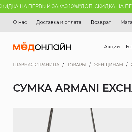
ИДКА НА ПЕРВЫЙ ЗАКАЗ 10%!*
ДОП. СКИДКА НА ПЕРВ
О нас
Доставка и оплата
Возврат
Маг
Акции
Б
ГЛАВНАЯ СТРАНИЦА
ТОВАРЫ
ЖЕНЩИНАМ
СУМКА ARMANI EXC