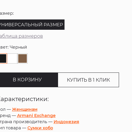
азмер:
УНИВЕРСАЛЬНЫЙ РАЗМЕР
аблица размеров
вет: Черный
В КОРЗИНУ
КУПИТЬ В 1 КЛИК
Характеристики:
ол —
Женщинам
ренд —
Armani Exchange
трана производитель —
Индонезия
ип товара —
Сумки хобо