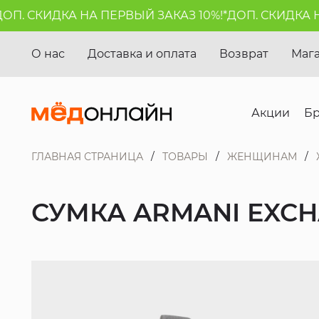
. СКИДКА НА ПЕРВЫЙ ЗАКАЗ 10%!*
ДОП. СКИДКА НА 
О нас
Доставка и оплата
Возврат
Маг
Акции
Б
ГЛАВНАЯ СТРАНИЦА
ТОВАРЫ
ЖЕНЩИНАМ
СУМКА ARMANI EXC