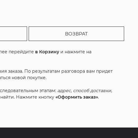
ВОЗВРАТ
алее перейдите
в Корзину
и нажмите на
ия заказа. По результатам разговора вам придет
ться новой покупке.
оследовательным этапам:
адрес
,
способ доставки
,
с найти. Нажмите кнопку
«Оформить заказ»
.