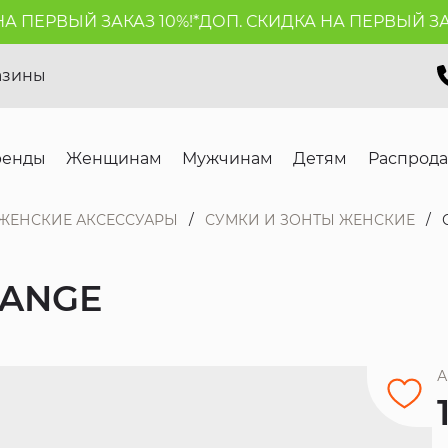
ПЕРВЫЙ ЗАКАЗ 10%!*
ДОП. СКИДКА НА ПЕРВЫЙ ЗАКАЗ
азины
ренды
Женщинам
Мужчинам
Детям
Распрод
ЖЕНСКИЕ АКСЕССУАРЫ
СУМКИ И ЗОНТЫ ЖЕНСКИЕ
HANGE
А