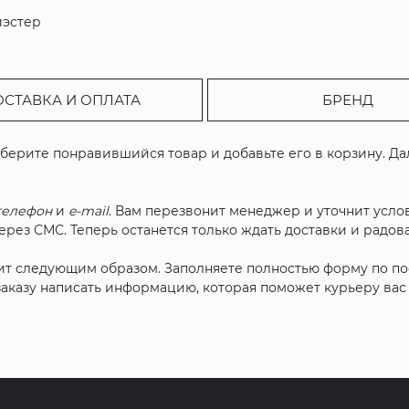
иэстер
ОСТАВКА И ОПЛАТА
БРЕНД
ыберите понравившийся товар и добавьте его в корзину. Д
телефон
и
e-mail
. Вам перезвонит менеджер и уточнит услов
рез СМС. Теперь останется только ждать доставки и радова
ит следующим образом. Заполняете полностью форму по п
 заказу написать информацию, которая поможет курьеру ва