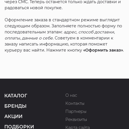
через СМС. Теперь останется только ждать доставки и
радоваться новой покупке.
Оформление заказа в стандартном режиме выглядит
следующим образом. Заполняете полностью форму по
последовательным этапам:
адрес
,
способ доставки
,
оплаты
,
данные о себе
. Советуем в комментарии к
заказу написать информацию, которая поможет
курьеру вас найти. Нажмите кнопку
«Оформить заказ»
.
О нас
КАТАЛОГ
Контакты
БРЕНДЫ
Партнеры
АКЦИИ
Реквизиты
ПОДБОРКИ
Карта сайта