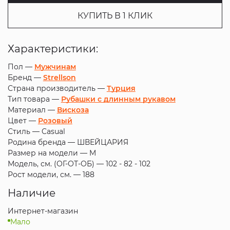
КУПИТЬ В 1 КЛИК
Характеристики:
Пол —
Мужчинам
Бренд —
Strellson
Страна производитель —
Турция
Тип товара —
Рубашки с длинным рукавом
Материал —
Вискоза
Цвет —
Розовый
Стиль —
Casual
Родина бренда —
ШВЕЙЦАРИЯ
Размер на модели —
M
Модель, см. (ОГ-ОТ-ОБ) —
102 - 82 - 102
Рост модели, см. —
188
Наличие
Интернет-магазин
Мало