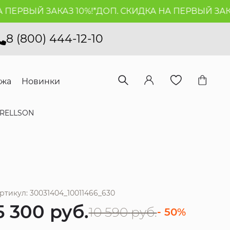
ЕРВЫЙ ЗАКАЗ 10%!*
ДОП. СКИДКА НА ПЕРВЫЙ ЗАКАЗ 
8 (800) 444-12-10
ажа
Новинки
RELLSON
ртикул: 30031404_10011466_630
5 300
руб.
10 590
руб.
- 50%