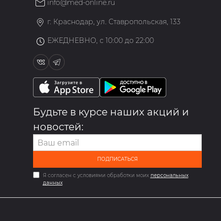
info@med-online.ru
»
г. Краснодар, ул. Ставропольская, 133
ЕЖЕДНЕВНО, с 10:00 до 22:00
Будьте в курсе наших акций и
новостей:
ПОДПИСАТЬСЯ
Я согласен с условиями обработки моих
персональных
данных