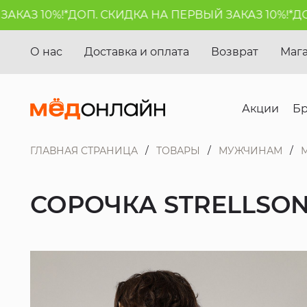
АЗ 10%!*
ДОП. СКИДКА НА ПЕРВЫЙ ЗАКАЗ 10%!*
ДОП.
О нас
Доставка и оплата
Возврат
Маг
Акции
Б
ГЛАВНАЯ СТРАНИЦА
ТОВАРЫ
МУЖЧИНАМ
СОРОЧКА STRELLSO