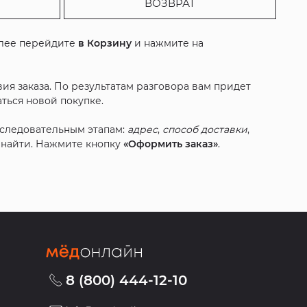
ВОЗВРАТ
алее перейдите
в Корзину
и нажмите на
ия заказа. По результатам разговора вам придет
ться новой покупке.
оследовательным этапам:
адрес
,
способ доставки
,
с найти. Нажмите кнопку
«Оформить заказ»
.
8 (800) 444-12-10