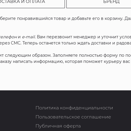
ОСТАВКА И ОПЛАТА
БРЕНД
ыберите понравившийся товар и добавьте его в корзину. Д
телефон
и
e-mail
. Вам перезвонит менеджер и уточнит услов
рез СМС. Теперь останется только ждать доставки и радова
ит следующим образом. Заполняете полностью форму по п
 заказу написать информацию, которая поможет курьеру ва
Политика конфиденциальности
Пользовательское соглашение
Публичная оферта