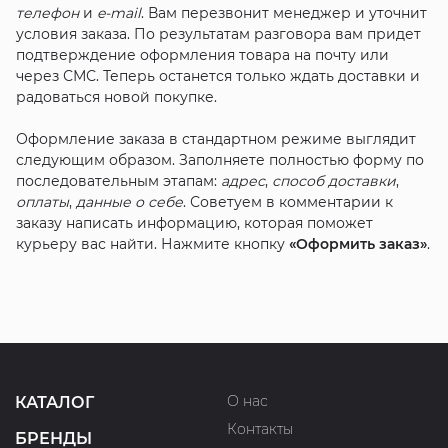
телефон
и
e-mail
. Вам перезвонит менеджер и уточнит
условия заказа. По результатам разговора вам придет
подтверждение оформления товара на почту или
через СМС. Теперь останется только ждать доставки и
радоваться новой покупке.
Оформление заказа в стандартном режиме выглядит
следующим образом. Заполняете полностью форму по
последовательным этапам:
адрес
,
способ доставки
,
оплаты
,
данные о себе
. Советуем в комментарии к
заказу написать информацию, которая поможет
курьеру вас найти. Нажмите кнопку
«Оформить заказ»
.
О нас
КАТАЛОГ
Контакты
БРЕНДЫ