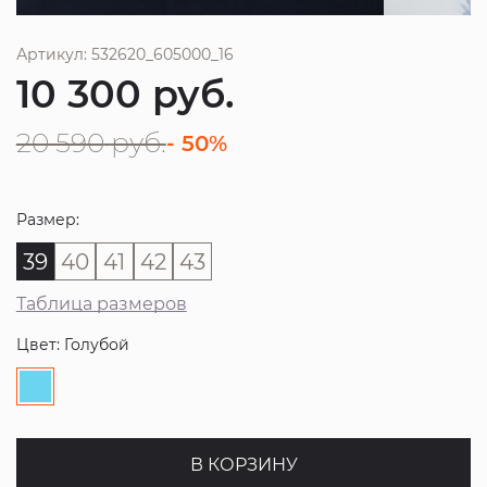
Артикул: 532620_605000_16
10 300
руб.
20 590
руб.
- 50%
Размер:
39
40
41
42
43
Таблица размеров
Цвет: Голубой
В КОРЗИНУ