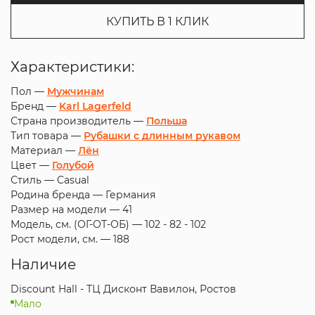
КУПИТЬ В 1 КЛИК
Характеристики:
Пол —
Мужчинам
Бренд —
Karl Lagerfeld
Страна производитель —
Польша
Тип товара —
Рубашки с длинным рукавом
Материал —
Лён
Цвет —
Голубой
Стиль —
Casual
Родина бренда —
Германия
Размер на модели —
41
Модель, см. (ОГ-ОТ-ОБ) —
102 - 82 - 102
Рост модели, см. —
188
Наличие
Discount Hall - ТЦ Дисконт Вавилон, Ростов
Мало