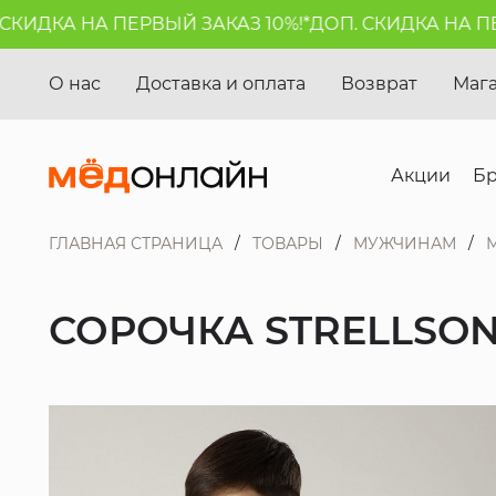
ИДКА НА ПЕРВЫЙ ЗАКАЗ 10%!*
ДОП. СКИДКА НА ПЕРВ
О нас
Доставка и оплата
Возврат
Маг
Акции
Б
ГЛАВНАЯ СТРАНИЦА
ТОВАРЫ
МУЖЧИНАМ
СОРОЧКА STRELLSO