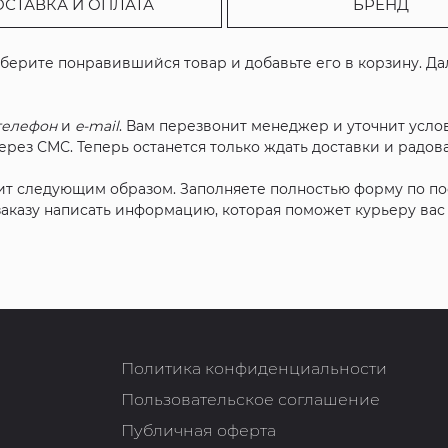
ОСТАВКА И ОПЛАТА
БРЕНД
ыберите понравившийся товар и добавьте его в корзину. Д
телефон
и
e-mail
. Вам перезвонит менеджер и уточнит услов
рез СМС. Теперь останется только ждать доставки и радова
ит следующим образом. Заполняете полностью форму по п
 заказу написать информацию, которая поможет курьеру ва
Политика конфиденциальности
Пользовательское соглашение
Публичная оферта