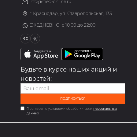
info@med-online.ru
»
г. Краснодар, ул. Ставропольская, 133
ЕЖЕДНЕВНО, с 10:00 до 22:00
Будьте в курсе наших акций и
новостей:
ПОДПИСАТЬСЯ
Я согласен с условиями обработки моих
персональных
данных