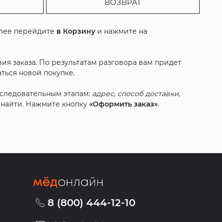
ВОЗВРАТ
алее перейдите
в Корзину
и нажмите на
ия заказа. По результатам разговора вам придет
ться новой покупке.
оследовательным этапам:
адрес
,
способ доставки
,
с найти. Нажмите кнопку
«Оформить заказ»
.
8 (800) 444-12-10