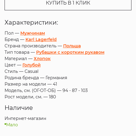
КУПИТЬ В 1 КЛИК
Характеристики:
Пол —
Мужчинам
Бренд —
Karl Lagerfeld
Страна производитель —
Польша
Тип товара —
Рубашки с коротким рукавом
Материал —
Хлопок
Цвет —
Голубой
Стиль —
Casual
Родина бренда —
Германия
Размер на модели —
41
Модель, см. (ОГ-ОТ-ОБ) —
94 - 87 - 103
Рост модели, см. —
180
Наличие
Интернет-магазин
Мало