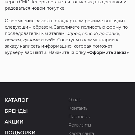
через СМС. Теперь останется только ждать доставки и
радоваться новой покупке.
Оформление заказа в стандартном режиме выглядит
следующим образом. Заполняете полностью форму по
последовательным этапам:
адрес
,
способ доставки
,
оплаты
,
данные о себе
. Советуем в комментарии к
заказу написать информацию, которая поможет
курьеру вас найти. Нажмите кнопку
«Оформить заказ»
.
О нас
КАТАЛОГ
Контакты
БРЕНДЫ
Партнеры
АКЦИИ
Реквизиты
ПОДБОРКИ
Карта сайта