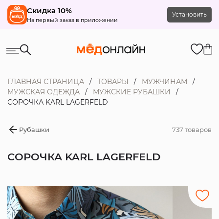
Скидка 10%
Установить
На первый заказ в приложении
ГЛАВНАЯ СТРАНИЦА
ТОВАРЫ
МУЖЧИНАМ
МУЖСКАЯ ОДЕЖДА
МУЖСКИЕ РУБАШКИ
СОРОЧКА KARL LAGERFELD
Рубашки
737 товаров
СОРОЧКА KARL LAGERFELD