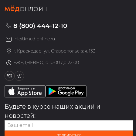
8 (800) 444-12-10
info@med-online.ru
г. Краснодар, ул. Ставропольская, 133
ЕЖЕДНЕВНО, с 10:00 до 22:00
Будьте в курсе наших акций и
новостей:
ПОДПИСАТЬСЯ