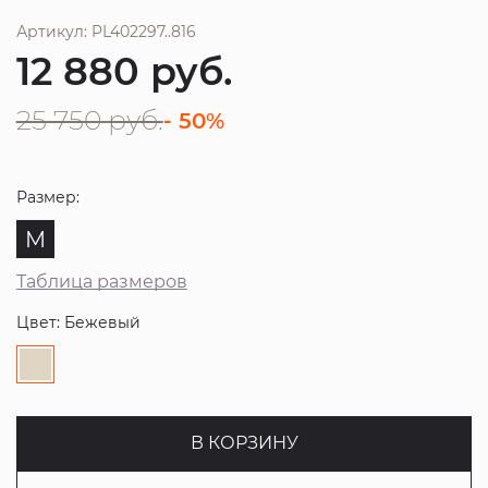
Артикул: PL402297..816
12 880
руб.
25 750
руб.
- 50%
Размер:
M
Таблица размеров
Цвет: Бежевый
В КОРЗИНУ