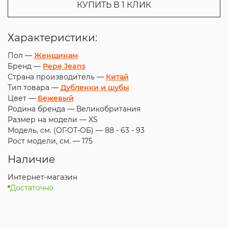
КУПИТЬ В 1 КЛИК
Характеристики:
Пол —
Женщинам
Бренд —
Pepe Jeans
Страна производитель —
Китай
Тип товара —
Дубленки и шубы
Цвет —
Бежевый
Родина бренда —
Великобритания
Размер на модели —
XS
Модель, см. (ОГ-ОТ-ОБ) —
88 - 63 - 93
Рост модели, см. —
175
Наличие
Интернет-магазин
Достаточно