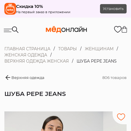
Скидка 10%
Установить
На первый заказ в приложении
ГЛАВНАЯ СТРАНИЦА
ТОВАРЫ
ЖЕНЩИНАМ
ЖЕНСКАЯ ОДЕЖДА
ВЕРХНЯЯ ОДЕЖДА ЖЕНСКАЯ
ШУБА PEPE JEANS
Верхняя одежда
806 товаров
ШУБА PEPE JEANS