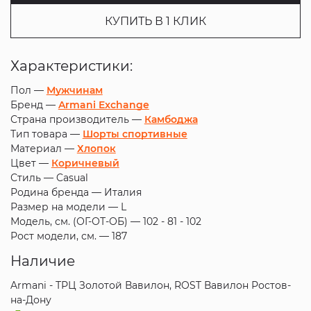
КУПИТЬ В 1 КЛИК
Характеристики:
Пол —
Мужчинам
Бренд —
Armani Exchange
Страна производитель —
Камбоджа
Тип товара —
Шорты спортивные
Материал —
Хлопок
Цвет —
Коричневый
Стиль —
Casual
Родина бренда —
Италия
Размер на модели —
L
Модель, см. (ОГ-ОТ-ОБ) —
102 - 81 - 102
Рост модели, см. —
187
Наличие
Armani - ТРЦ Золотой Вавилон, ROST Вавилон Ростов-
на-Дону