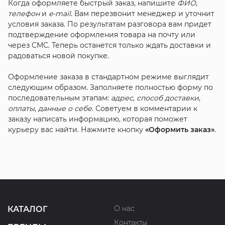
Когда оформляете быстрый заказ, напишите
ФИО
,
телефон
и
e-mail
. Вам перезвонит менеджер и уточнит
условия заказа. По результатам разговора вам придет
подтверждение оформления товара на почту или
через СМС. Теперь останется только ждать доставки и
радоваться новой покупке.
Оформление заказа в стандартном режиме выглядит
следующим образом. Заполняете полностью форму по
последовательным этапам:
адрес
,
способ доставки
,
оплаты
,
данные о себе
. Советуем в комментарии к
заказу написать информацию, которая поможет
курьеру вас найти. Нажмите кнопку
«Оформить заказ»
.
О нас
КАТАЛОГ
Контакты