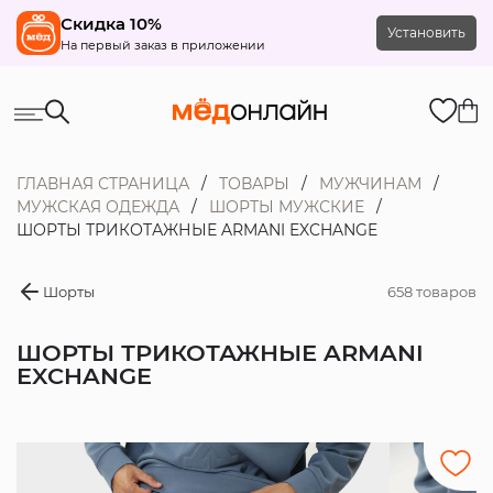
Скидка 10%
Установить
На первый заказ в приложении
ГЛАВНАЯ СТРАНИЦА
ТОВАРЫ
МУЖЧИНАМ
МУЖСКАЯ ОДЕЖДА
ШОРТЫ МУЖСКИЕ
ШОРТЫ ТРИКОТАЖНЫЕ ARMANI EXCHANGE
Шорты
658 товаров
ШОРТЫ ТРИКОТАЖНЫЕ ARMANI
EXCHANGE