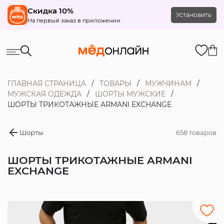
Скидка 10%
Установить
На первый заказ в приложении
ГЛАВНАЯ СТРАНИЦА
ТОВАРЫ
МУЖЧИНАМ
МУЖСКАЯ ОДЕЖДА
ШОРТЫ МУЖСКИЕ
ШОРТЫ ТРИКОТАЖНЫЕ ARMANI EXCHANGE
Шорты
658 товаров
ШОРТЫ ТРИКОТАЖНЫЕ ARMANI
EXCHANGE