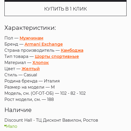
КУПИТЬ В 1 КЛИК
Характеристики:
Пол —
Мужчинам
Бренд —
Armani Exchange
Страна производитель —
Камбоджа
Тип товара —
Шорты спортивные
Материал —
Хлопок
Цвет —
Желтый
Стиль —
Casual
Родина бренда —
Италия
Размер на модели —
M
Модель, см. (ОГ-ОТ-ОБ) —
102 - 82 - 102
Рост модели, см. —
188
Наличие
Discount Hall - ТЦ Дисконт Вавилон, Ростов
Мало