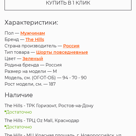
КУПИТЬ В 1 КЛИК
Характеристики:
Пол —
Мужчинам
Бренд —
The Hills
Страна производитель —
Россия
Тип товара —
Шорты повседневные
Цвет —
Зеленый
Родина бренда —
Россия
Размер на модели —
M
Модель, см. (ОГ-ОТ-ОБ) —
94 - 70 - 90
Рост модели, см. —
187
Наличие
The Hills - ТРК Горизонт, Ростов-на-Дону
Достаточно
The Hills - ТРЦ Oz Mall, Краснодар
Достаточно
The Hills - МЦ Красная площадь, г. Новороссийск, ул.