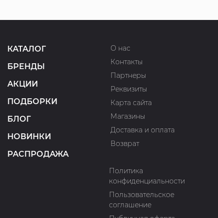
О нас
КАТАЛОГ
Контакты
БРЕНДЫ
Партнеры
АКЦИИ
Реквизиты
ПОДБОРКИ
Карта сайта
Магазины
БЛОГ
Доставка и оплата
НОВИНКИ
Возврат
РАСПРОДАЖА
Политика
конфиденциальности
Пользовательское
соглашение