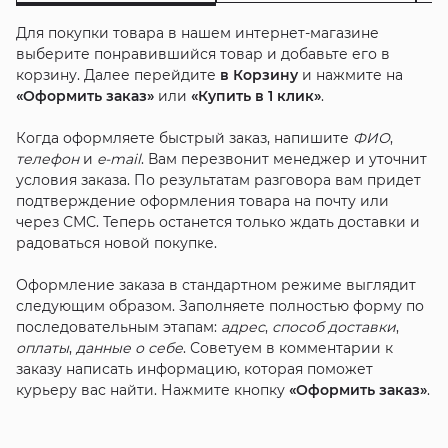
Для покупки товара в нашем интернет-магазине
выберите понравившийся товар и добавьте его в
корзину. Далее перейдите
в Корзину
и нажмите на
«Оформить заказ»
или
«Купить в 1 клик»
.
Когда оформляете быстрый заказ, напишите
ФИО
,
телефон
и
e-mail
. Вам перезвонит менеджер и уточнит
условия заказа. По результатам разговора вам придет
подтверждение оформления товара на почту или
через СМС. Теперь останется только ждать доставки и
радоваться новой покупке.
Оформление заказа в стандартном режиме выглядит
следующим образом. Заполняете полностью форму по
последовательным этапам:
адрес
,
способ доставки
,
оплаты
,
данные о себе
. Советуем в комментарии к
заказу написать информацию, которая поможет
курьеру вас найти. Нажмите кнопку
«Оформить заказ»
.