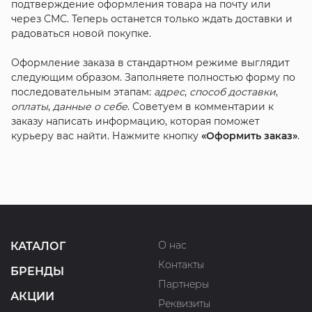
подтверждение оформления товара на почту или
через СМС. Теперь останется только ждать доставки и
радоваться новой покупке.
Оформление заказа в стандартном режиме выглядит
следующим образом. Заполняете полностью форму по
последовательным этапам:
адрес
,
способ доставки
,
оплаты
,
данные о себе
. Советуем в комментарии к
заказу написать информацию, которая поможет
курьеру вас найти. Нажмите кнопку
«Оформить заказ»
.
О нас
КАТАЛОГ
Контакты
БРЕНДЫ
Партнеры
АКЦИИ
Реквизиты