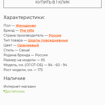
КУПИТЬ В 1 КЛИК
Характеристики:
Пол —
Женщинам
Бренд —
The Hills
Страна производитель —
Россия
Тип товара —
Шорты повседневные
Цвет —
Оранжевый
Стиль —
Casual
Родина бренда —
Россия
Размер на модели —
XS
Модель, см. (ОГ-ОТ-ОБ) —
84 - 60 - 94
Рост модели, см. —
173
Наличие
Интернет-магазин
Достаточно