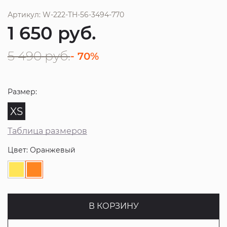
Артикул: W-222-TH-56-3494-770
1 650
руб.
5 490
руб.
- 70%
Размер:
XS
Таблица размеров
Цвет: Оранжевый
В КОРЗИНУ