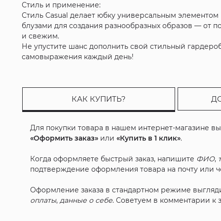
Стиль и применение:
Стиль Casual делает юбку универсальным элементом
блузами для создания разнообразных образов — от п
и свежим.
Не упустите шанс дополнить свой стильный гардероб!
самовыражения каждый день!
КАК КУПИТЬ?
Д
Для покупки товара в нашем интернет-магазине в
«Оформить заказ»
или
«Купить в 1 клик»
.
Когда оформляете быстрый заказ, напишите
ФИО
,
подтверждение оформления товара на почту или че
Оформление заказа в стандартном режиме выгляд
оплаты
,
данные о себе
. Советуем в комментарии к