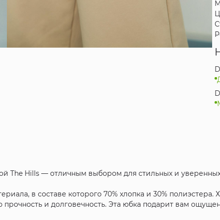
М
Ц
С
Р
D
D
ой The Hills — отличным выбором для стильных и уверенны
териала, в составе которого 70% хлопка и 30% полиэстера.
 прочность и долговечность. Эта юбка подарит вам ощуще