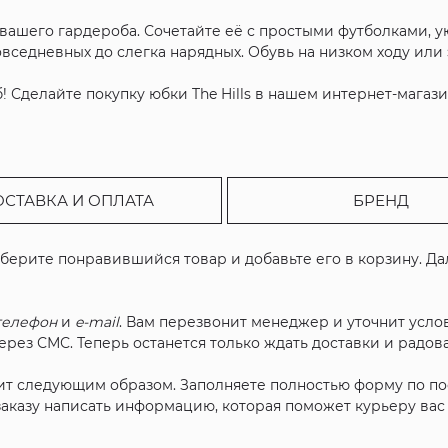
 вашего гардероба. Сочетайте её с простыми футболками,
овседневных до слегка нарядных. Обувь на низком ходу ил
 Сделайте покупку юбки The Hills в нашем интернет-магаз
ОСТАВКА И ОПЛАТА
БРЕНД
ыберите понравившийся товар и добавьте его в корзину. Д
телефон
и
e-mail
. Вам перезвонит менеджер и уточнит услов
рез СМС. Теперь останется только ждать доставки и радова
ит следующим образом. Заполняете полностью форму по п
 заказу написать информацию, которая поможет курьеру ва