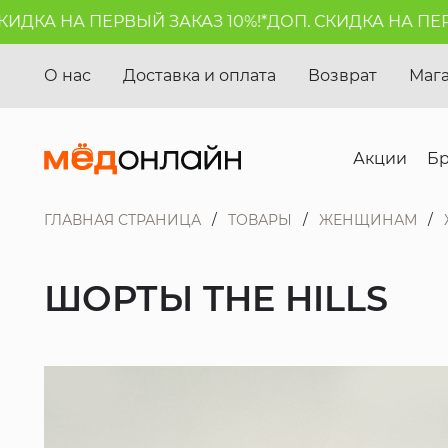
ДКА НА ПЕРВЫЙ ЗАКАЗ 10%!*
ДОП. СКИДКА НА ПЕРВЫ
О нас
Доставка и оплата
Возврат
Маг
Акции
Б
ГЛАВНАЯ СТРАНИЦА
ТОВАРЫ
ЖЕНЩИНАМ
ШОРТЫ THE HILLS