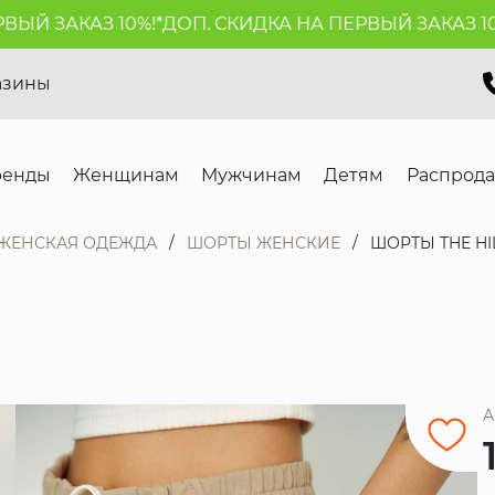
Й ЗАКАЗ 10%!*
ДОП. СКИДКА НА ПЕРВЫЙ ЗАКАЗ 10%!
азины
ренды
Женщинам
Мужчинам
Детям
Распрод
ЖЕНСКАЯ ОДЕЖДА
ШОРТЫ ЖЕНСКИЕ
ШОРТЫ THE HI
А