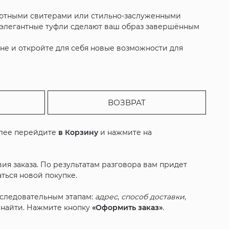
 уютными свитерами или стильно-заслуженными
и элегантные туфли сделают ваш образ завершённым
ине и откройте для себя новые возможности для
ВОЗВРАТ
алее перейдите
в Корзину
и нажмите на
ия заказа. По результатам разговора вам придет
ться новой покупке.
оследовательным этапам:
адрес
,
способ доставки
,
с найти. Нажмите кнопку
«Оформить заказ»
.