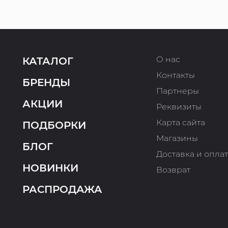
О нас
КАТАЛОГ
Контакты
БРЕНДЫ
Партнеры
АКЦИИ
Реквизиты
Карта сайта
ПОДБОРКИ
Магазины
БЛОГ
Доставка и опла
НОВИНКИ
Возврат
РАСПРОДАЖА