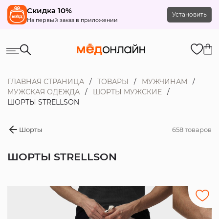
Скидка 10%
Установить
На первый заказ в приложении
ГЛАВНАЯ СТРАНИЦА
ТОВАРЫ
МУЖЧИНАМ
МУЖСКАЯ ОДЕЖДА
ШОРТЫ МУЖСКИЕ
ШОРТЫ STRELLSON
Шорты
658 товаров
ШОРТЫ STRELLSON