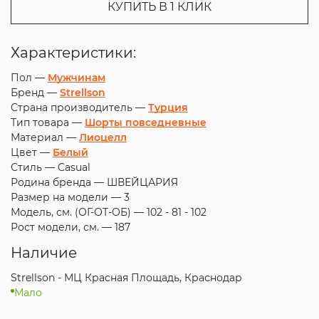
КУПИТЬ В 1 КЛИК
Характеристики:
Пол —
Мужчинам
Бренд —
Strellson
Страна производитель —
Турция
Тип товара —
Шорты повседневные
Материал —
Лиоцелл
Цвет —
Белый
Стиль —
Casual
Родина бренда —
ШВЕЙЦАРИЯ
Размер на модели —
3
Модель, см. (ОГ-ОТ-ОБ) —
102 - 81 - 102
Рост модели, см. —
187
Наличие
Strellson - МЦ Красная Площадь, Краснодар
Мало