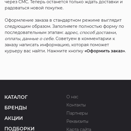
через СМС. Теперь останется только ждать доставки и
радоваться новой покупке.
Оформление заказа в стандартном режиме выглядит
следующим образом. Заполняете полностью форму по
последовательным этапам:
адрес
,
способ доставки
,
оплаты
,
данные о себе
. Советуем в комментарии к
заказу написать информацию, которая поможет
курьеру вас найти. Нажмите кнопку
«Оформить заказ»
.
О нас
КАТАЛОГ
Контакты
БРЕНДЫ
Партнеры
АКЦИИ
Реквизиты
ПОДБОРКИ
Карта сайта