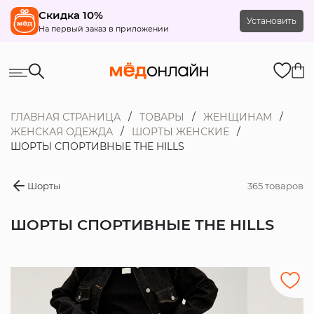
Скидка 10%
Установить
На первый заказ в приложении
ГЛАВНАЯ СТРАНИЦА
ТОВАРЫ
ЖЕНЩИНАМ
ЖЕНСКАЯ ОДЕЖДА
ШОРТЫ ЖЕНСКИЕ
ШОРТЫ СПОРТИВНЫЕ THE HILLS
Шорты
365 товаров
ШОРТЫ СПОРТИВНЫЕ THE HILLS