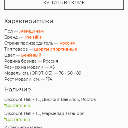
КУПИТЬ В 1 КЛИК
Характеристики:
Пол —
Женщинам
Бренд —
The Hills
Страна производитель —
Россия
Тип товара —
Шорты спортивные
Цвет —
Бежевый
Родина бренда —
Россия
Размер на модели —
XS
Модель, см. (ОГ-ОТ-ОБ) —
76 - 60 - 89
Рост модели, см. —
174
Наличие
Discount Hall - ТЦ Дисконт Вавилон, Ростов
Достаточно
Discount Hall - ТЦ Мармелад Таганрог
Достаточно
Интернет-магазин