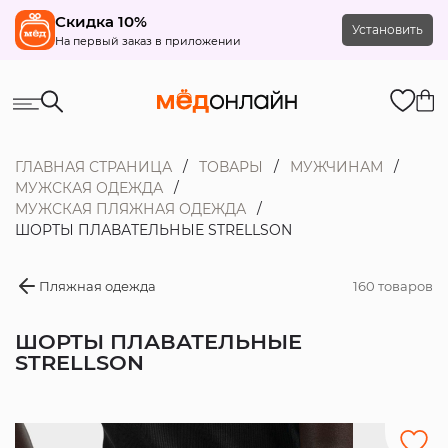
Скидка 10%
Установить
На первый заказ в приложении
ГЛАВНАЯ СТРАНИЦА
ТОВАРЫ
МУЖЧИНАМ
МУЖСКАЯ ОДЕЖДА
МУЖСКАЯ ПЛЯЖНАЯ ОДЕЖДА
ШОРТЫ ПЛАВАТЕЛЬНЫЕ STRELLSON
Пляжная одежда
160 товаров
ШОРТЫ ПЛАВАТЕЛЬНЫЕ
STRELLSON