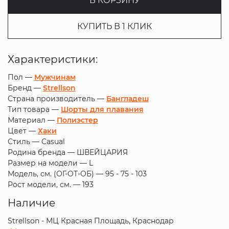
В КОРЗИНУ
КУПИТЬ В 1 КЛИК
Характеристики:
Пол —
Мужчинам
Бренд —
Strellson
Страна производитель —
Бангладеш
Тип товара —
Шорты для плавания
Материал —
Полиэстер
Цвет —
Хаки
Стиль —
Casual
Родина бренда —
ШВЕЙЦАРИЯ
Размер на модели —
L
Модель, см. (ОГ-ОТ-ОБ) —
95 - 75 - 103
Рост модели, см. —
193
Наличие
Strellson - МЦ Красная Площадь, Краснодар