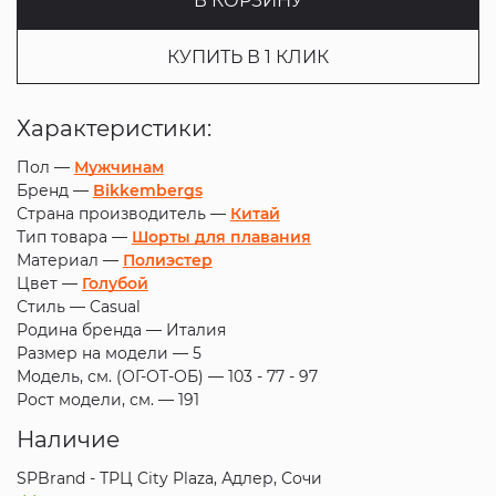
В КОРЗИНУ
КУПИТЬ В 1 КЛИК
Характеристики:
Пол —
Мужчинам
Бренд —
Bikkembergs
Страна производитель —
Китай
Тип товара —
Шорты для плавания
Материал —
Полиэстер
Цвет —
Голубой
Стиль —
Casual
Родина бренда —
Италия
Размер на модели —
5
Модель, см. (ОГ-ОТ-ОБ) —
103 - 77 - 97
Рост модели, см. —
191
Наличие
SPBrand - ТРЦ City Plaza, Адлер, Сочи