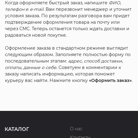
Когда оформляете быстрый заказ, напишите
ФИО
,
телефон
и
e-mail
. Вам перезвонит менеджер и уточнит
условия заказа. По результатам разговора вам придет
подтверждение оформления товара на почту или
через СМС. Теперь останется только ждать доставки и
радоваться новой покупке.
Оформление заказа в стандартном режиме выглядит
следующим образом. Заполняете полностью форму по
последовательным этапам:
адрес
,
способ доставки
,
оплаты
,
данные о себе
. Советуем в комментарии к
заказу написать информацию, которая поможет
курьеру вас найти. Нажмите кнопку
«Оформить заказ»
.
О нас
КАТАЛОГ
Контакты