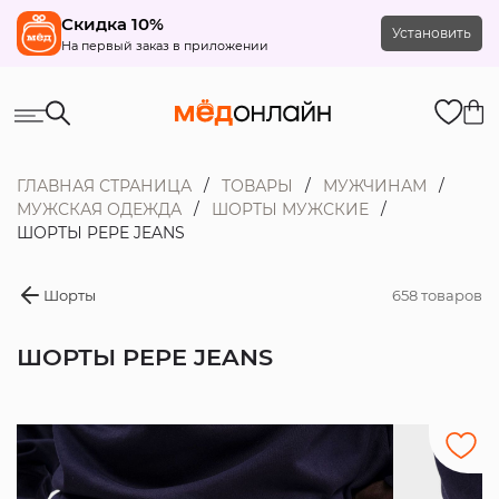
Скидка 10%
Установить
На первый заказ в приложении
ГЛАВНАЯ СТРАНИЦА
ТОВАРЫ
МУЖЧИНАМ
МУЖСКАЯ ОДЕЖДА
ШОРТЫ МУЖСКИЕ
ШОРТЫ PEPE JEANS
Шорты
658 товаров
ШОРТЫ PEPE JEANS