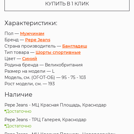
КУПИТЬ В 1 КЛИК
Характеристики:
Пол —
Мужчинам
Бренд —
Pepe Jeans
Страна производитель —
Бангладеш
Тип товара —
Шорты спортивные
Цвет —
Синий
Родина бренда —
Великобритания
Размер на модели —
L
Модель, см. (ОГ-ОТ-ОБ) —
95 - 75 - 103
Рост модели, см. —
193
Наличие
Pepe Jeans - МЦ Красная Площадь, Краснодар
Достаточно
Pepe Jeans - ТРЦ Галерея, Краснодар
Достаточно