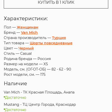
КУПИТЬ В 1 КЛИК
Характеристики:
Пол —
Женщинам
Бренд —
Van Mich
Страна производитель —
Турция
Тип товара —
Шорты повседневные
Цвет —
Черный
Стиль —
Casual
Родина бренда —
Россия
Размер на модели —
XS
Модель, см. (ОГ-ОТ-ОБ) —
82 - 62 - 90
Рост модели, см. —
175
Наличие
Van Mich - ТК Красная Площадь, Анапа
Достаточно
Mustang - ТЦ Центр Города, Краснодар
Достаточно