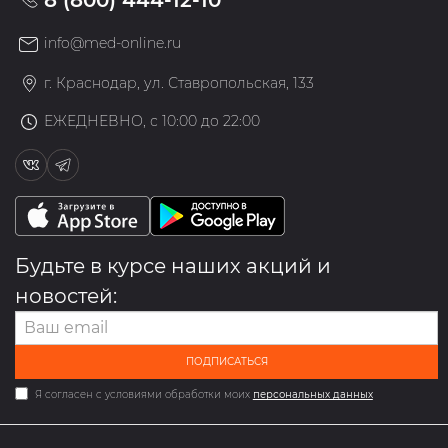
info@med-online.ru
г. Краснодар, ул. Ставропольская, 133
ЕЖЕДНЕВНО, с 10:00 до 22:00
Будьте в курсе наших акций и
новостей:
ПОДПИСАТЬСЯ
Я согласен с условиями обработки моих
персональных данных