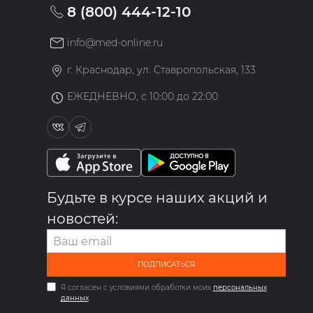
8 (800) 444-12-10
info@med-online.ru
»
г. Краснодар, ул. Ставропольская, 133
ЕЖЕДНЕВНО, с 10:00 до 22:00
Будьте в курсе наших акций и
новостей:
ПОДПИСАТЬСЯ
Я согласен с условиями обработки моих
персональных
данных