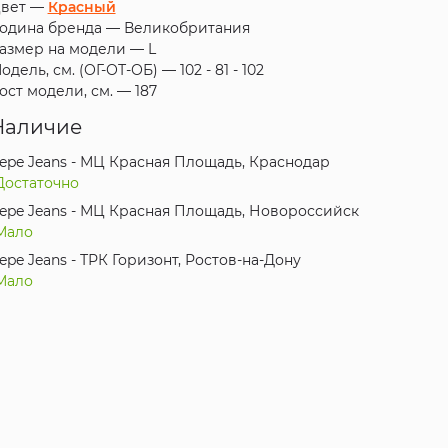
вет —
Красный
одина бренда —
Великобритания
азмер на модели —
L
одель, см. (ОГ-ОТ-ОБ) —
102 - 81 - 102
ост модели, см. —
187
Наличие
epe Jeans - МЦ Красная Площадь, Краснодар
Достаточно
epe Jeans - МЦ Красная Площадь, Новороссийск
Мало
epe Jeans - ТРК Горизонт, Ростов-на-Дону
Мало