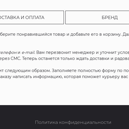
ОСТАВКА И ОПЛАТА
БРЕНД
ыберите понравившийся товар и добавьте его в корзину. Д
телефон
и
e-mail
. Вам перезвонит менеджер и уточнит услов
рез СМС. Теперь останется только ждать доставки и радова
ит следующим образом. Заполняете полностью форму по п
 заказу написать информацию, которая поможет курьеру ва
Политика конфиденциальности