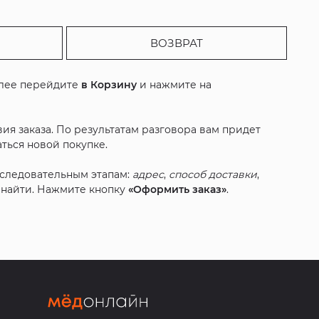
ВОЗВРАТ
алее перейдите
в Корзину
и нажмите на
ия заказа. По результатам разговора вам придет
ться новой покупке.
оследовательным этапам:
адрес
,
способ доставки
,
с найти. Нажмите кнопку
«Оформить заказ»
.