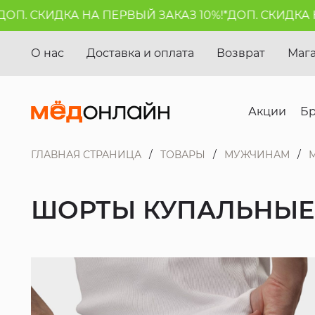
. СКИДКА НА ПЕРВЫЙ ЗАКАЗ 10%!*
ДОП. СКИДКА НА 
О нас
Доставка и оплата
Возврат
Маг
Акции
Б
ГЛАВНАЯ СТРАНИЦА
ТОВАРЫ
МУЖЧИНАМ
ШОРТЫ КУПАЛЬНЫЕ 