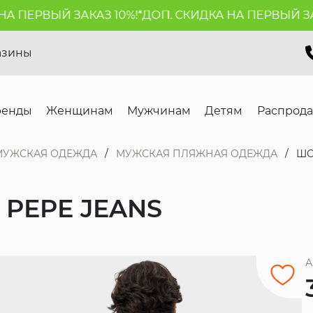
ПЕРВЫЙ ЗАКАЗ 10%!*
ДОП. СКИДКА НА ПЕРВЫЙ ЗАКАЗ
азины
ренды
Женщинам
Мужчинам
Детям
Распрод
МУЖСКАЯ ОДЕЖДА
МУЖСКАЯ ПЛЯЖНАЯ ОДЕЖДА
ШО
PEPE JEANS
А