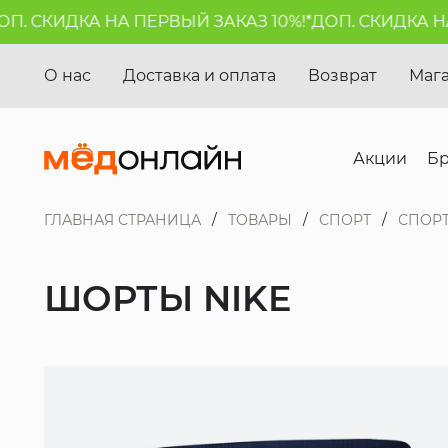
 СКИДКА НА ПЕРВЫЙ ЗАКАЗ 10%!*
ДОП. СКИДКА НА П
О нас
Доставка и оплата
Возврат
Маг
Акции
Б
ГЛАВНАЯ СТРАНИЦА
ТОВАРЫ
СПОРТ
СПОР
ШОРТЫ NIKE