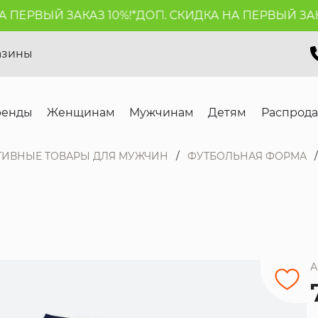
ЕРВЫЙ ЗАКАЗ 10%!*
ДОП. СКИДКА НА ПЕРВЫЙ ЗАКАЗ 
азины
ренды
Женщинам
Мужчинам
Детям
Распрод
ТИВНЫЕ ТОВАРЫ ДЛЯ МУЖЧИН
ФУТБОЛЬНАЯ ФОРМА
А