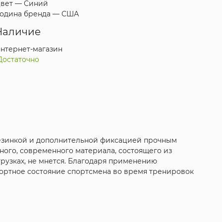
вет —
Синий
одина бренда —
США
Наличие
нтернет-магазин
Достаточно
резинкой и дополнительной фиксацией прочным
ного, современного материала, состоящего из
рузках, не мнется. Благодаря применению
мфортное состояние спортсмена во время тренировок