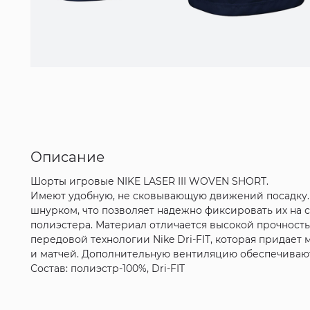
Описание
Шорты игровые NIKE LASER III WOVEN SHORT.
Имеют удобную, не сковывающую движений посадку.
шнурком, что позволяет надежно фиксировать их на 
полиэстера. Материал отличается высокой прочность
передовой технологии Nike Dri-FIT, которая придае
и матчей. Дополнительную вентиляцию обеспечивают
Состав: полиэстр-100%, Dri-FIT