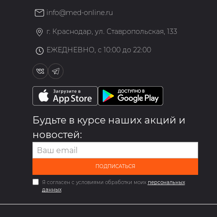
info@med-online.ru
»
г. Краснодар, ул. Ставропольская, 133
ЕЖЕДНЕВНО, с 10:00 до 22:00
Будьте в курсе наших акций и
новостей:
ПОДПИСАТЬСЯ
Я согласен с условиями обработки моих
персональных
данных