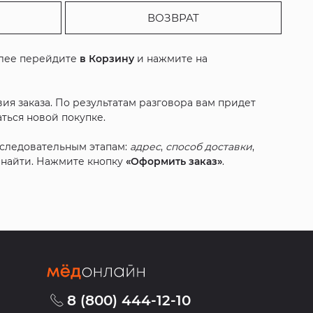
ВОЗВРАТ
алее перейдите
в Корзину
и нажмите на
ия заказа. По результатам разговора вам придет
ться новой покупке.
оследовательным этапам:
адрес
,
способ доставки
,
с найти. Нажмите кнопку
«Оформить заказ»
.
8 (800) 444-12-10