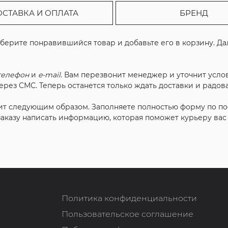
ОСТАВКА И ОПЛАТА
БРЕНД
ыберите понравившийся товар и добавьте его в корзину. Д
телефон
и
e-mail
. Вам перезвонит менеджер и уточнит услов
рез СМС. Теперь останется только ждать доставки и радова
ит следующим образом. Заполняете полностью форму по п
 заказу написать информацию, которая поможет курьеру ва
Политика конфиденциальности
Пользовательское соглашение