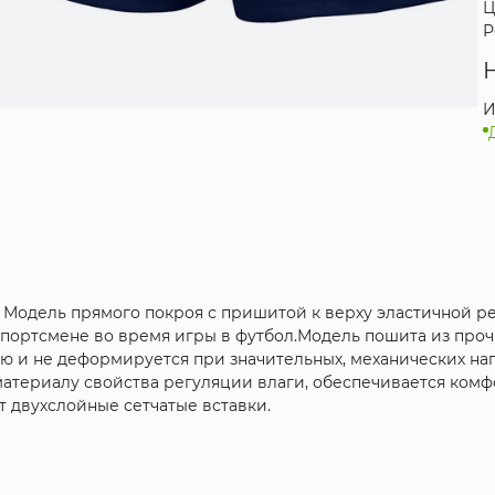
Ц
Р
И
 Модель прямого покроя с пришитой к верху эластичной 
спортсмене во время игры в футбол.Модель пошита из проч
ю и не деформируется при значительных, механических наг
т материалу свойства регуляции влаги, обеспечивается ко
 двухслойные сетчатые вставки.